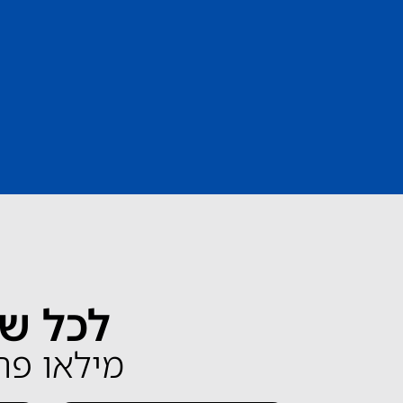
לכל שא
מילאו פרטים 