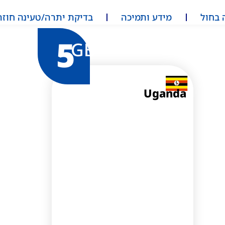
 בחול
מידע ותמיכה
בדיקת יתרה/טעינה חוזר
5
GB
Uganda