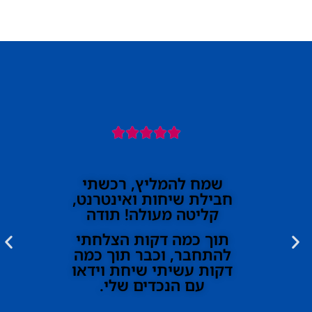





שמח להמליץ, רכשתי
חבילת שיחות ואינטרנט,
קליטה מעולה! תודה
תוך כמה דקות הצלחתי
להתחבר, וכבר תוך כמה
דקות עשיתי שיחת וידאו
עם הנכדים שלי.