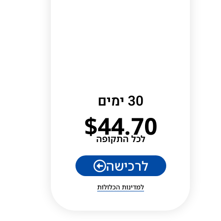
30 ימים
$
44.70
לכל התקופה
לרכישה
למדינות הכלולות