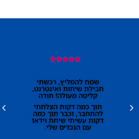





שמח להמליץ, רכשתי
חבילת שיחות ואינטרנט,
קליטה מעולה! תודה
תוך כמה דקות הצלחתי
להתחבר, וכבר תוך כמה
דקות עשיתי שיחת וידאו
עם הנכדים שלי.