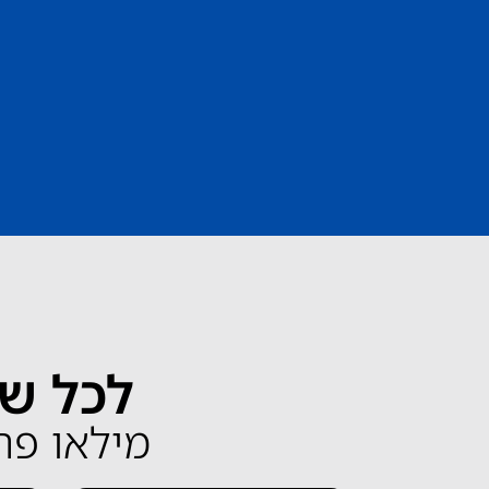
לכל שא
מילאו פרטים 