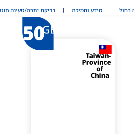
 בחול
מידע ותמיכה
בדיקת יתרה/טעינה חוזר
50
GB
Taiwan-
Province
of
China