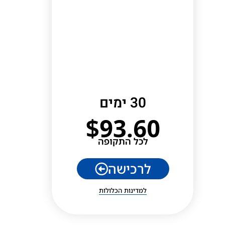
30 ימים
$
93.60
לכל התקופה
לרכישה
למדינות הכלולות