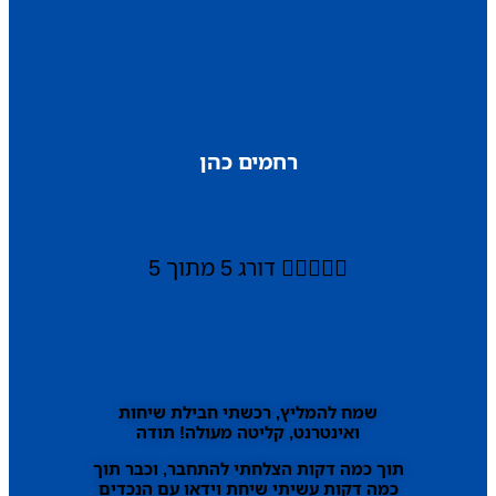
רחמים כהן





דורג 5 מתוך 5
שמח להמליץ, רכשתי חבילת שיחות
ואינטרנט, קליטה מעולה! תודה
תוך כמה דקות הצלחתי להתחבר, וכבר תוך
כמה דקות עשיתי שיחת וידאו עם הנכדים