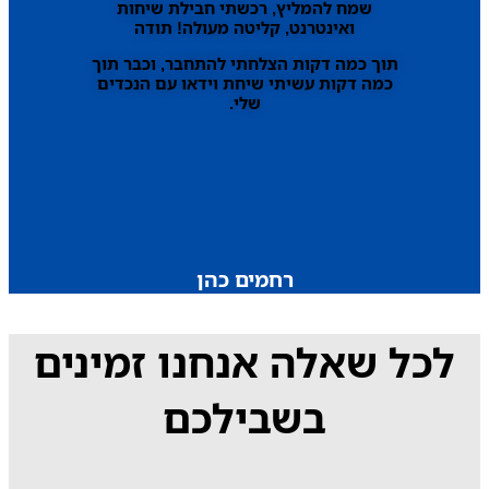
שמח להמליץ, רכשתי חבילת שיחות
ואינטרנט, קליטה מעולה! תודה
תוך כמה דקות הצלחתי להתחבר, וכבר תוך
כמה דקות עשיתי שיחת וידאו עם הנכדים
שלי.
רחמים כהן
לכל שאלה אנחנו זמינים
בשבילכם