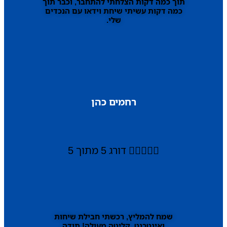
תוך כמה דקות הצלחתי להתחבר, וכבר תוך
כמה דקות עשיתי שיחת וידאו עם הנכדים
שלי.
רחמים כהן





דורג 5 מתוך 5
שמח להמליץ, רכשתי חבילת שיחות
ואינטרנט, קליטה מעולה! תודה