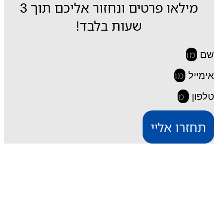
מילאו פרטים ונחזור אליכם תוך 3
שעות בלבד!
שם
אימייל
טלפון
תחזרו אליי
iESIM חבילות גלישה בחו"ל
דרך אתר iESIM תוכלו לרכוש את חבילת הגלישה
המתאימה ביותר עבורכם במחירים מהנמוכים בישראל,
וכך תוכלו לחסוך מאות שקלים על חבילת הגלישה בחו"ל