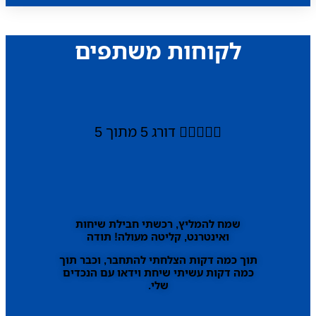
לקוחות משתפים





דורג 5 מתוך 5
שמח להמליץ, רכשתי חבילת שיחות
ואינטרנט, קליטה מעולה! תודה
תוך כמה דקות הצלחתי להתחבר, וכבר תוך
כמה דקות עשיתי שיחת וידאו עם הנכדים
שלי.