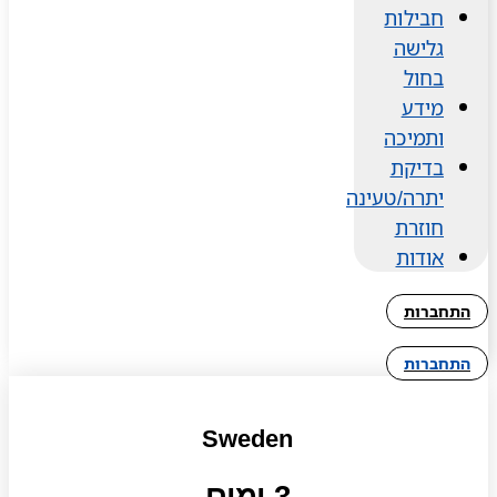
חבילות
גלישה
בחול
מידע
ותמיכה
בדיקת
יתרה/טעינה
חוזרת
אודות
התחברות
התחברות
Sweden
3 ימים