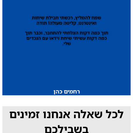
שמח להמליץ, רכשתי חבילת שיחות
ואינטרנט, קליטה מעולה! תודה
תוך כמה דקות הצלחתי להתחבר, וכבר תוך
כמה דקות עשיתי שיחת וידאו עם הנכדים
שלי.
רחמים כהן
לכל שאלה אנחנו זמינים
בשבילכם