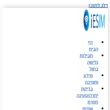
דלג לתוכן
דף
הבית
חבילות
גלישה
בחול
מידע
ותמיכה
בדיקת
יתרה/טעינה
חוזרת
אודות