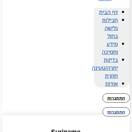
דף הבית
חבילות
גלישה
בחול
מידע
ותמיכה
בדיקת
יתרה/טעינה
חוזרת
אודות
התחברות
התחברות
Suriname