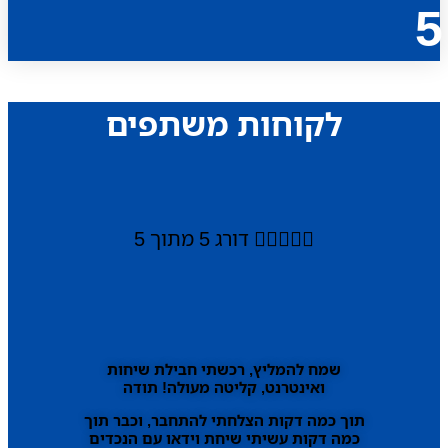
5
לקוחות משתפים





דורג 5 מתוך 5
שמח להמליץ, רכשתי חבילת שיחות
ואינטרנט, קליטה מעולה! תודה
תוך כמה דקות הצלחתי להתחבר, וכבר תוך
כמה דקות עשיתי שיחת וידאו עם הנכדים