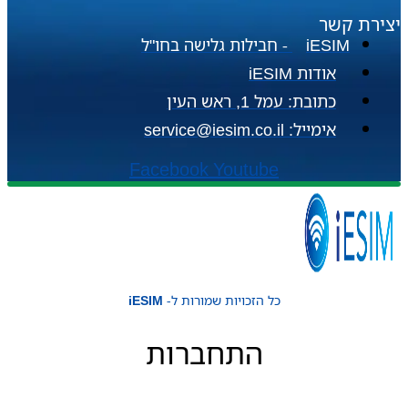
יצירת קשר
iESIM - חבילות גלישה בחו"ל
אודות iESIM
כתובת: עמל 1, ראש העין
אימייל: service@iesim.co.il
Facebook
Youtube
כל הזכויות שמורות ל-
iESIM
התחברות