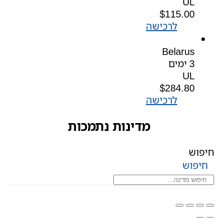
UL
$
115.00
לרכישה
Belarus
3 ימים
UL
$
284.80
לרכישה
מדינות נתמכות
חיפוש
חיפוש