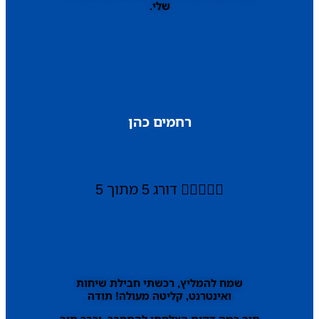
שלי.
רחמים כהן





דורג 5 מתוך 5
שמח להמליץ, רכשתי חבילת שיחות
ואינטרנט, קליטה מעולה! תודה
תוך כמה דקות הצלחתי להתחבר, וכבר תוך