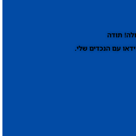
לה! תודה
דאו עם הנכדים שלי.