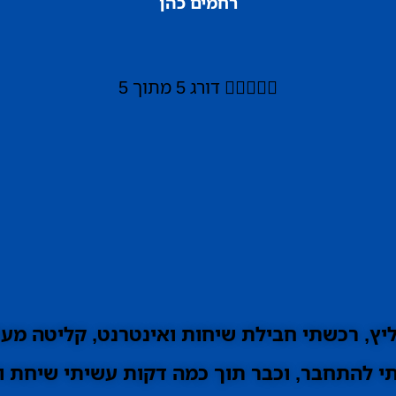
רחמים כהן





דורג 5 מתוך 5
ץ, רכשתי חבילת שיחות ואינטרנט, קליטה מעו
 להתחבר, וכבר תוך כמה דקות עשיתי שיחת וי