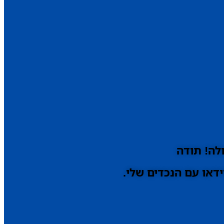
לה! תודה
דאו עם הנכדים שלי.