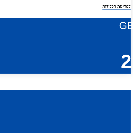
למדינות הכלולות
G
2