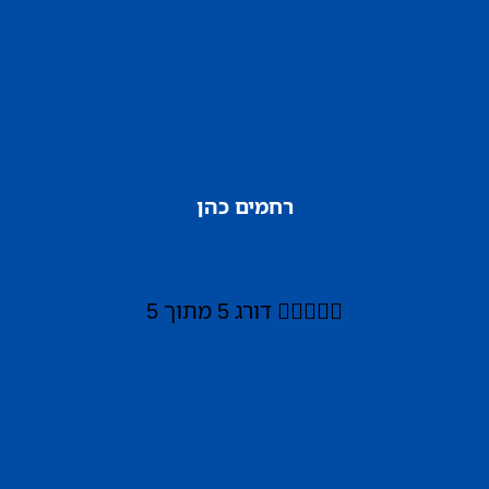
רחמים כהן





דורג 5 מתוך 5