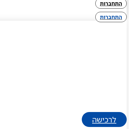
התחברות
התחברות
לרכישה