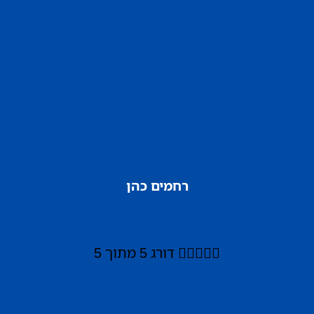
רחמים כהן





דורג 5 מתוך 5