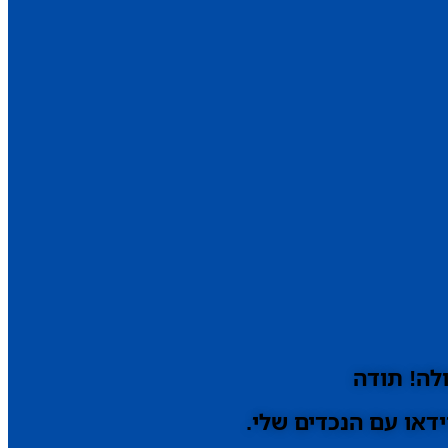
לה! תודה
דאו עם הנכדים שלי.