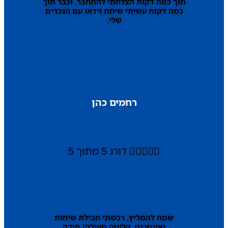
תוך כמה דקות הצלחתי להתחבר, וכבר תוך
כמה דקות עשיתי שיחת וידאו עם הנכדים
שלי.
רחמים כהן





דורג 5 מתוך 5
שמח להמליץ, רכשתי חבילת שיחות
ואינטרנט, קליטה מעולה! תודה