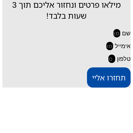
מילאו פרטים ונחזור אליכם תוך 3
שעות בלבד!
שם
אימייל
טלפון
תחזרו אליי
iESIM חבילות גלישה בחו"ל
דרך אתר iESIM תוכלו לרכוש את חבילת הגלישה
המתאימה ביותר עבורכם במחירים מהנמוכים בישראל,
וכך תוכלו לחסוך מאות שקלים על חבילת הגלישה בחו"ל