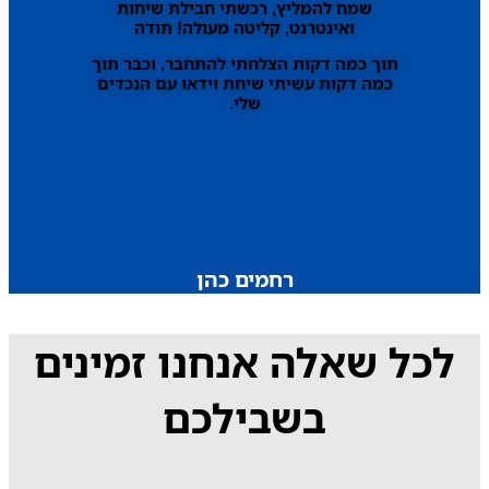
שמח להמליץ, רכשתי חבילת שיחות
ואינטרנט, קליטה מעולה! תודה
תוך כמה דקות הצלחתי להתחבר, וכבר תוך
כמה דקות עשיתי שיחת וידאו עם הנכדים
שלי.
רחמים כהן
לכל שאלה אנחנו זמינים
בשבילכם