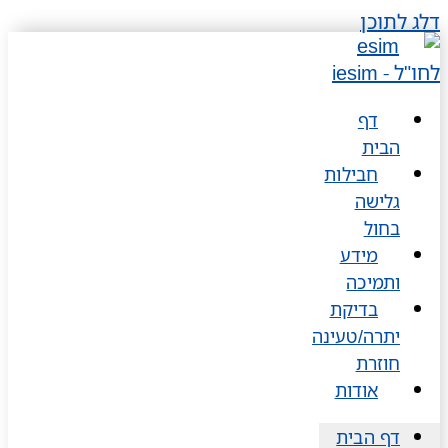
דלג לתוכן
דף
הבית
חבילות
גלישה
בחול
מידע
ותמיכה
בדיקת
יתרה/טעינה
חוזרת
אודות
דף הבית