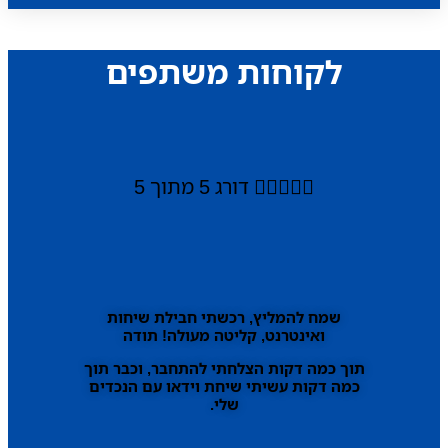
לקוחות משתפים





דורג 5 מתוך 5
שמח להמליץ, רכשתי חבילת שיחות
ואינטרנט, קליטה מעולה! תודה
תוך כמה דקות הצלחתי להתחבר, וכבר תוך
כמה דקות עשיתי שיחת וידאו עם הנכדים
שלי.