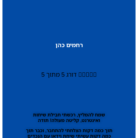
רחמים כהן





דורג 5 מתוך 5
שמח להמליץ, רכשתי חבילת שיחות
ואינטרנט, קליטה מעולה! תודה
תוך כמה דקות הצלחתי להתחבר, וכבר תוך
כמה דקות עשיתי שיחת וידאו עם הנכדים