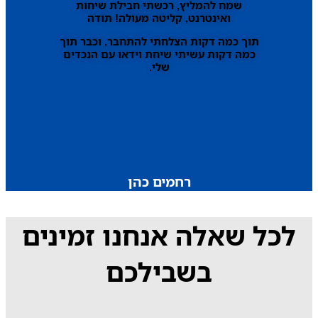
שמח להמליץ, רכשתי חבילת שיחות
ואינטרנט, קליטה מעולה! תודה
תוך כמה דקות הצלחתי להתחבר, וכבר תוך
כמה דקות עשיתי שיחת וידאו עם הנכדים
שלי.
רחמים כהן
לכל שאלה אנחנו זמינים
בשבילכם