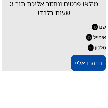
מילאו פרטים ונחזור אליכם תוך 3
שעות בלבד!
שם
אימייל
טלפון
תחזרו אליי
iESIM חבילות גלישה בחו"ל
דרך אתר iESIM תוכלו לרכוש את חבילת הגלישה
המתאימה ביותר עבורכם במחירים מהנמוכים בישראל,
וכך תוכלו לחסוך מאות שקלים על חבילת הגלישה בחו"ל