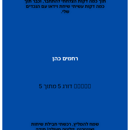
תוך כמה דקות הצלחתי להתחבר, וכבר תוך
כמה דקות עשיתי שיחת וידאו עם הנכדים
שלי.
רחמים כהן





דורג 5 מתוך 5
שמח להמליץ, רכשתי חבילת שיחות
ואינטרנט, קליטה מעולה! תודה