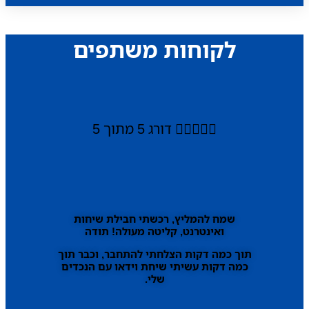
לקוחות משתפים





דורג 5 מתוך 5
שמח להמליץ, רכשתי חבילת שיחות
ואינטרנט, קליטה מעולה! תודה
תוך כמה דקות הצלחתי להתחבר, וכבר תוך
כמה דקות עשיתי שיחת וידאו עם הנכדים
שלי.