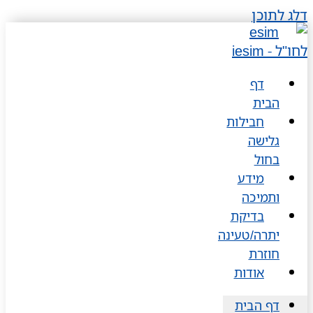
דלג לתוכן
דף
הבית
חבילות
גלישה
בחול
מידע
ותמיכה
בדיקת
יתרה/טעינה
חוזרת
אודות
דף הבית