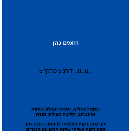
רחמים כהן





דורג 5 מתוך 5
שמח להמליץ, רכשתי חבילת שיחות
ואינטרנט, קליטה מעולה! תודה
תוך כמה דקות הצלחתי להתחבר, וכבר תוך
כמה דקות עשיתי שיחת וידאו עם הנכדים