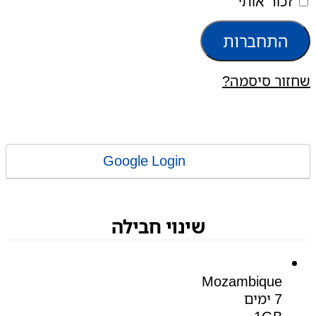
זכור אותי
התחברות
שחזור סיסמה?
Google Login
שינוי חבילה
Mozambique
7 ימים