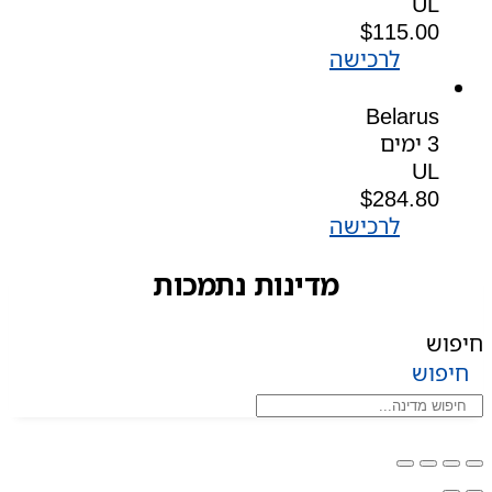
UL
$
115.00
לרכישה
Belarus
3 ימים
UL
$
284.80
לרכישה
מדינות נתמכות
חיפוש
חיפוש