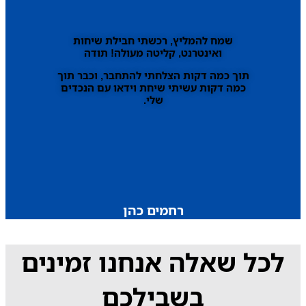
שמח להמליץ, רכשתי חבילת שיחות
ואינטרנט, קליטה מעולה! תודה
תוך כמה דקות הצלחתי להתחבר, וכבר תוך
כמה דקות עשיתי שיחת וידאו עם הנכדים
שלי.
רחמים כהן
לכל שאלה אנחנו זמינים
בשבילכם