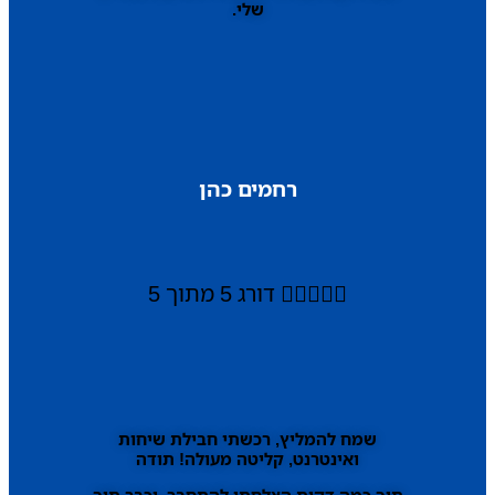
שלי.
רחמים כהן





דורג 5 מתוך 5
שמח להמליץ, רכשתי חבילת שיחות
ואינטרנט, קליטה מעולה! תודה
תוך כמה דקות הצלחתי להתחבר, וכבר תוך