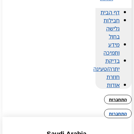
דף הבית
חבילות
גלישה
בחול
מידע
ותמיכה
בדיקת
יתרה/טעינה
חוזרת
אודות
התחברות
התחברות
Saudi Arabia