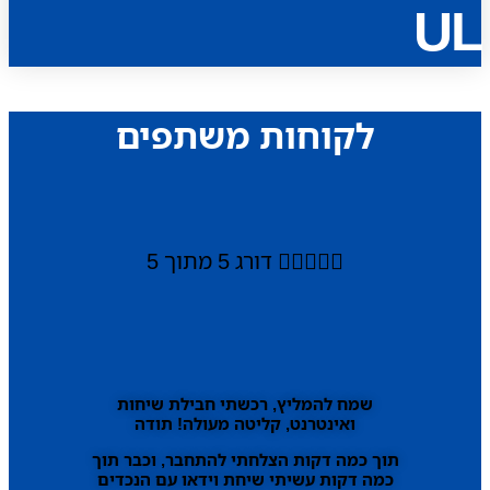
UL
לקוחות משתפים





דורג 5 מתוך 5
שמח להמליץ, רכשתי חבילת שיחות
ואינטרנט, קליטה מעולה! תודה
תוך כמה דקות הצלחתי להתחבר, וכבר תוך
כמה דקות עשיתי שיחת וידאו עם הנכדים