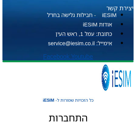
יצירת קשר
iESIM - חבילות גלישה בחו"ל
אודות iESIM
כתובת: עמל 1, ראש העין
אימייל: service@iesim.co.il
Facebook
Youtube
כל הזכויות שמורות ל-
iESIM
התחברות