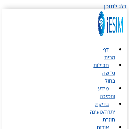
דלג לתוכן
דף
הבית
חבילות
גלישה
בחול
מידע
ותמיכה
בדיקת
יתרה/טעינה
חוזרת
אודות