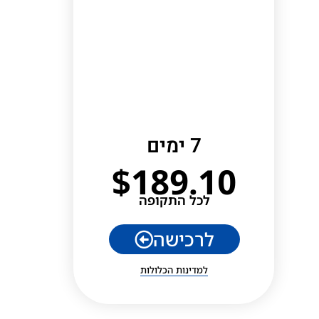
7 ימים
$
189.10
לכל התקופה
לרכישה
למדינות הכלולות