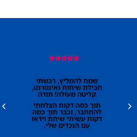





שמח להמליץ, רכשתי
חבילת שיחות ואינטרנט,
קליטה מעולה! תודה
תוך כמה דקות הצלחתי
להתחבר, וכבר תוך כמה
דקות עשיתי שיחת וידאו
עם הנכדים שלי.