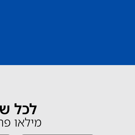
לכל שא
מילאו פרטים 