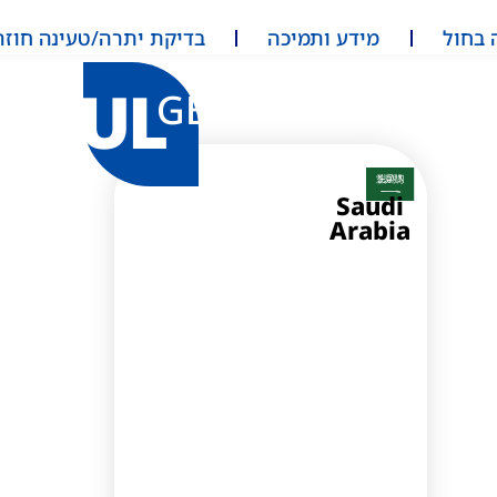
 בחול
מידע ותמיכה
בדיקת יתרה/טעינה חוזר
UL
GB
Saudi
Arabia