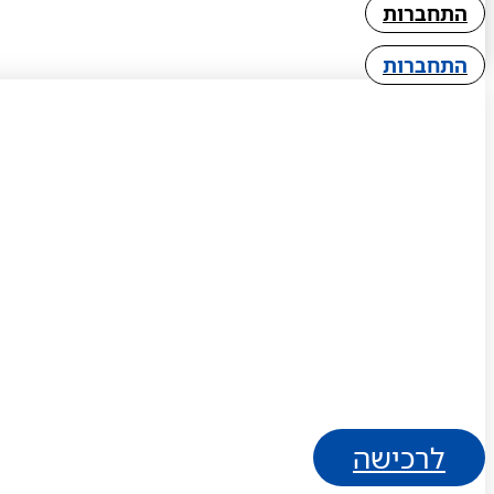
התחברות
התחברות
לרכישה