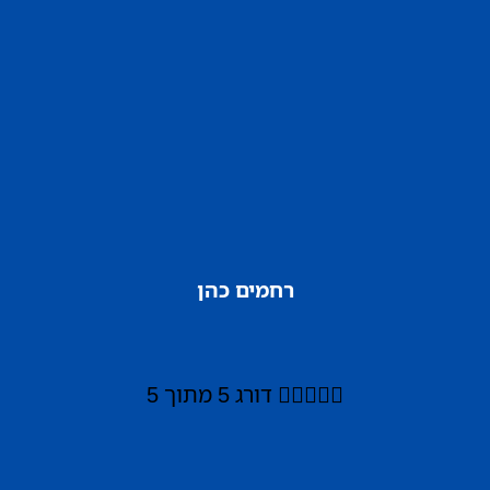
רחמים כהן





דורג 5 מתוך 5