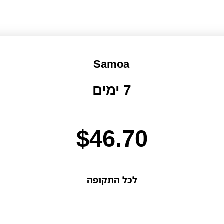
Samoa
7 ימים
$
46.70
לכל התקופה