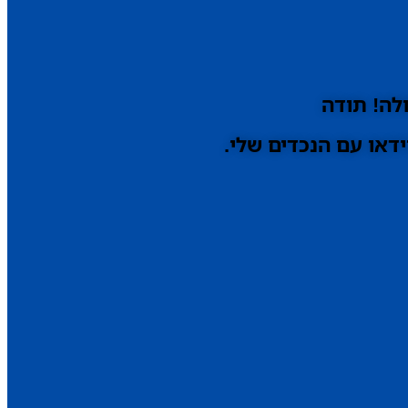
לה! תודה
דאו עם הנכדים שלי.