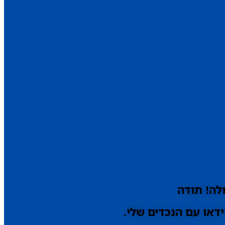
לה! תודה
דאו עם הנכדים שלי.