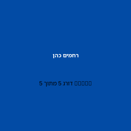
רחמים כהן





דורג 5 מתוך 5