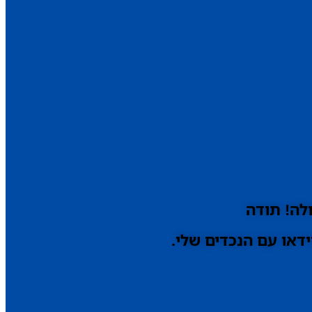
לה! תודה
דאו עם הנכדים שלי.