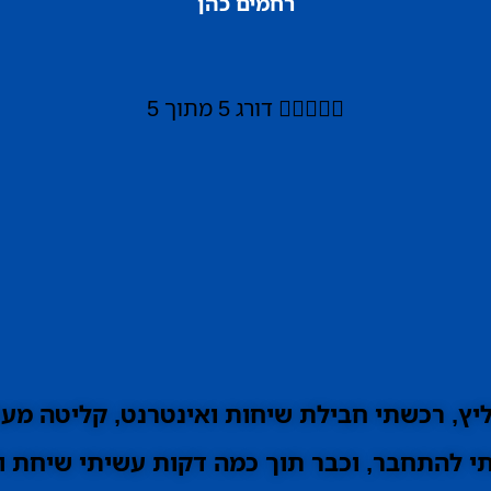
רחמים כהן





דורג 5 מתוך 5
ץ, רכשתי חבילת שיחות ואינטרנט, קליטה מעו
 להתחבר, וכבר תוך כמה דקות עשיתי שיחת וי