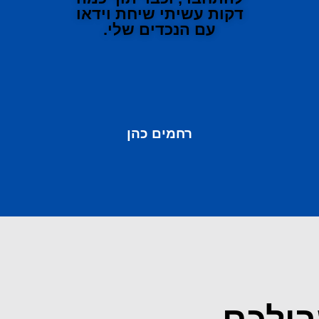
דקות עשיתי שיחת וידאו
עם הנכדים שלי.
רחמים כהן