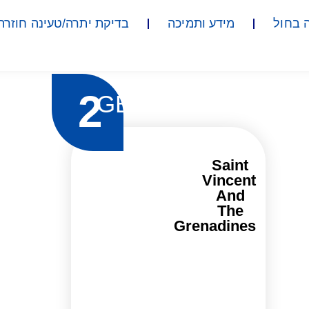
 בחול
מידע ותמיכה
בדיקת יתרה/טעינה חוזרת
2
GB
Saint
Vincent
And
The
Grenadines