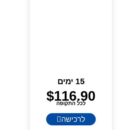
15 ימים
$
116.90
לכל התקופה
לרכישה