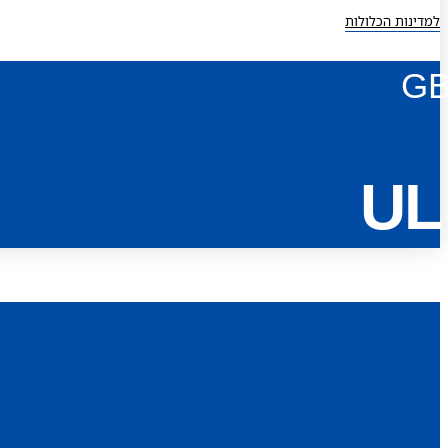
למדינות הכלולות
G
UL