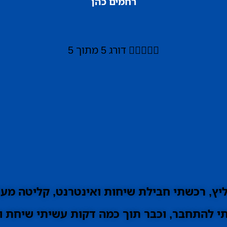
רחמים כהן





דורג 5 מתוך 5
ץ, רכשתי חבילת שיחות ואינטרנט, קליטה מעו
 להתחבר, וכבר תוך כמה דקות עשיתי שיחת וי