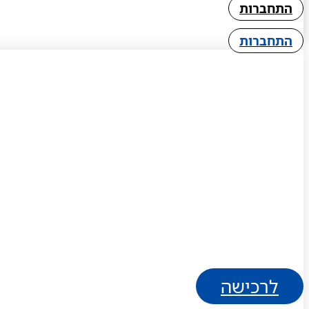
התחברות
התחברות
לרכישה