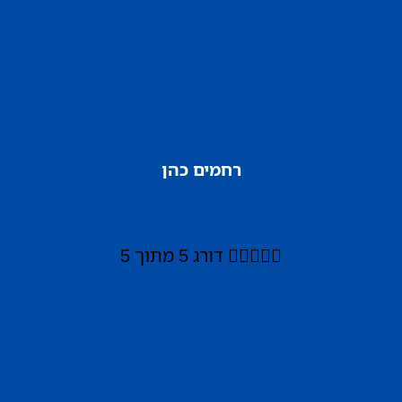
רחמים כהן





דורג 5 מתוך 5