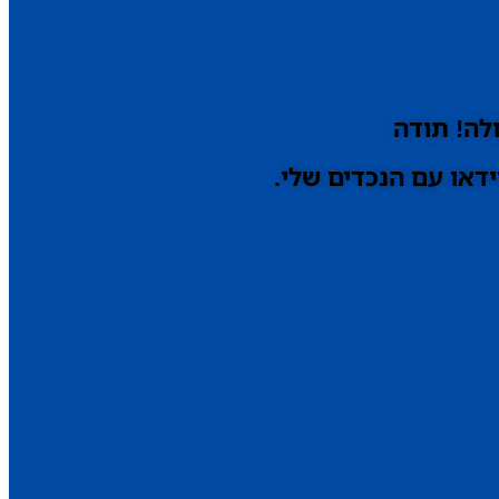
לה! תודה
דאו עם הנכדים שלי.