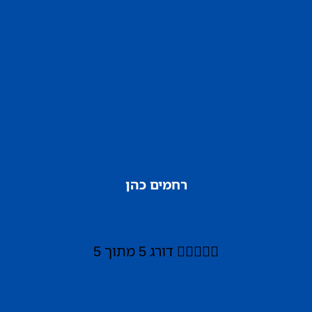
רחמים כהן





דורג 5 מתוך 5