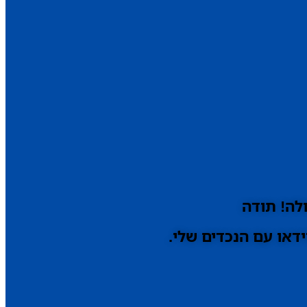
לה! תודה
דאו עם הנכדים שלי.