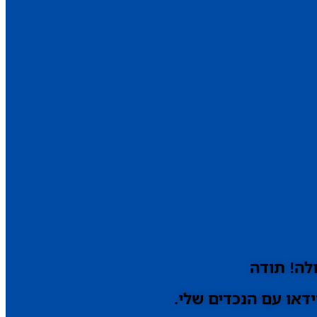
לה! תודה
דאו עם הנכדים שלי.