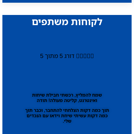
לקוחות משתפים





דורג 5 מתוך 5
שמח להמליץ, רכשתי חבילת שיחות
ואינטרנט, קליטה מעולה! תודה
תוך כמה דקות הצלחתי להתחבר, וכבר תוך
כמה דקות עשיתי שיחת וידאו עם הנכדים
שלי.