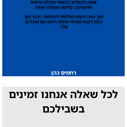
שמח להמליץ, רכשתי חבילת שיחות
ואינטרנט, קליטה מעולה! תודה
תוך כמה דקות הצלחתי להתחבר, וכבר תוך
כמה דקות עשיתי שיחת וידאו עם הנכדים
שלי.
רחמים כהן
לכל שאלה אנחנו זמינים
בשבילכם