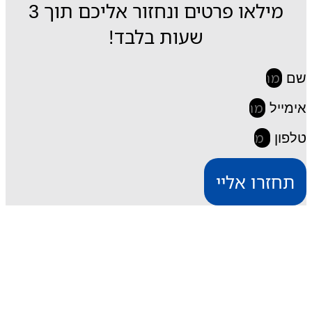
מילאו פרטים ונחזור אליכם תוך 3
שעות בלבד!
שם
אימייל
טלפון
תחזרו אליי
iESIM חבילות גלישה בחו"ל
דרך אתר iESIM תוכלו לרכוש את חבילת הגלישה
המתאימה ביותר עבורכם במחירים מהנמוכים בישראל,
וכך תוכלו לחסוך מאות שקלים על חבילת הגלישה בחו"ל