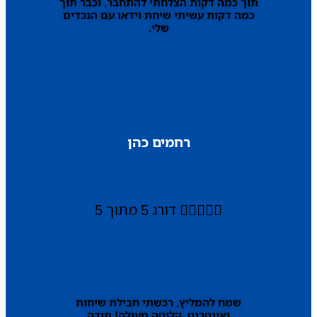
תוך כמה דקות הצלחתי להתחבר, וכבר תוך
כמה דקות עשיתי שיחת וידאו עם הנכדים
שלי.
רחמים כהן





דורג 5 מתוך 5
שמח להמליץ, רכשתי חבילת שיחות
ואינטרנט, קליטה מעולה! תודה