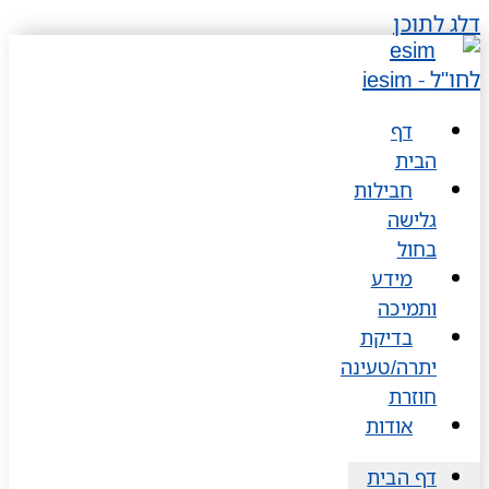
דלג לתוכן
דף
הבית
חבילות
גלישה
בחול
מידע
ותמיכה
בדיקת
יתרה/טעינה
חוזרת
אודות
דף הבית