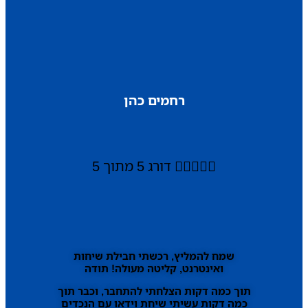
רחמים כהן





דורג 5 מתוך 5
שמח להמליץ, רכשתי חבילת שיחות
ואינטרנט, קליטה מעולה! תודה
תוך כמה דקות הצלחתי להתחבר, וכבר תוך
כמה דקות עשיתי שיחת וידאו עם הנכדים