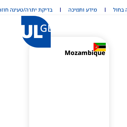
 בחול
מידע ותמיכה
בדיקת יתרה/טעינה חוזר
UL
GB
Mozambique