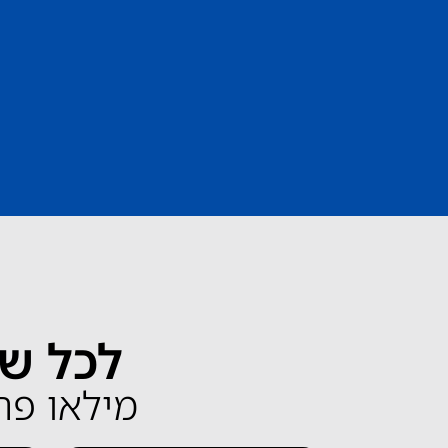
לכל שא
מילאו פרטים 