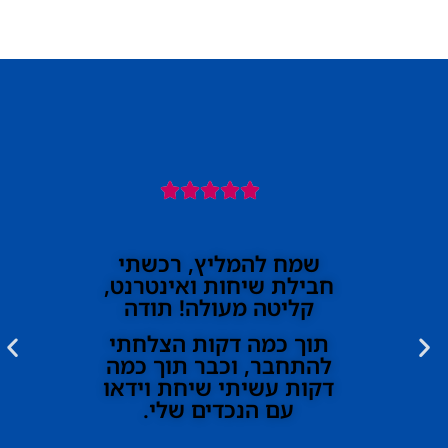





שמח להמליץ, רכשתי
חבילת שיחות ואינטרנט,
קליטה מעולה! תודה
תוך כמה דקות הצלחתי
להתחבר, וכבר תוך כמה
דקות עשיתי שיחת וידאו
עם הנכדים שלי.