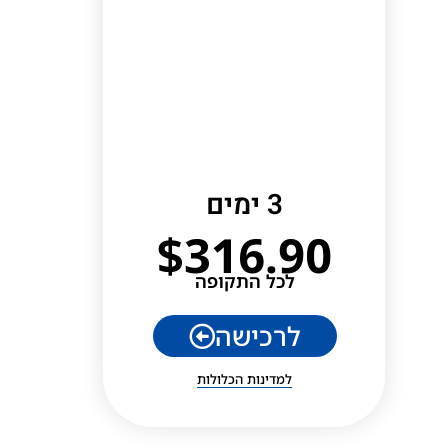
3 ימים
$
316.90
לכל התקופה
לרכישה
למדינות הכלולות