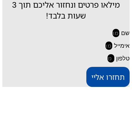
מילאו פרטים ונחזור אליכם תוך 3
שעות בלבד!
שם
אימייל
טלפון
תחזרו אליי
iESIM חבילות גלישה בחו"ל
דרך אתר iESIM תוכלו לרכוש את חבילת הגלישה
המתאימה ביותר עבורכם במחירים מהנמוכים בישראל,
וכך תוכלו לחסוך מאות שקלים על חבילת הגלישה בחו"ל