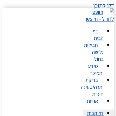
דלג לתוכן
דף
הבית
חבילות
גלישה
בחול
מידע
ותמיכה
בדיקת
יתרה/טעינה
חוזרת
אודות
דף הבית