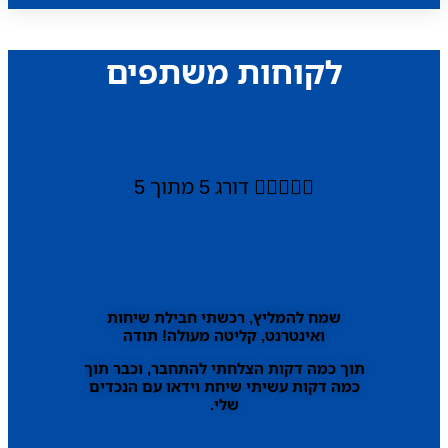
לקוחות משתפים





דורג 5 מתוך 5
שמח להמליץ, רכשתי חבילת שיחות
ואינטרנט, קליטה מעולה! תודה
תוך כמה דקות הצלחתי להתחבר, וכבר תוך
כמה דקות עשיתי שיחת וידאו עם הנכדים
שלי.