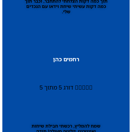
תוך כמה דקות הצלחתי להתחבר, וכבר תוך
כמה דקות עשיתי שיחת וידאו עם הנכדים
שלי.
רחמים כהן





דורג 5 מתוך 5
שמח להמליץ, רכשתי חבילת שיחות
ואינטרנט, קליטה מעולה! תודה