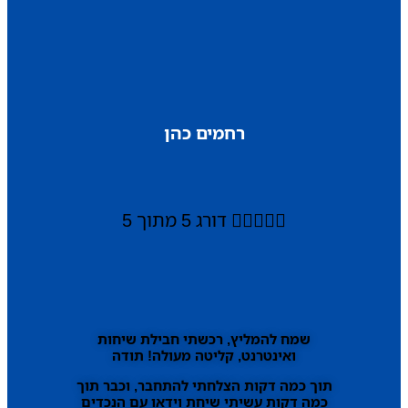
רחמים כהן





דורג 5 מתוך 5
שמח להמליץ, רכשתי חבילת שיחות
ואינטרנט, קליטה מעולה! תודה
תוך כמה דקות הצלחתי להתחבר, וכבר תוך
כמה דקות עשיתי שיחת וידאו עם הנכדים