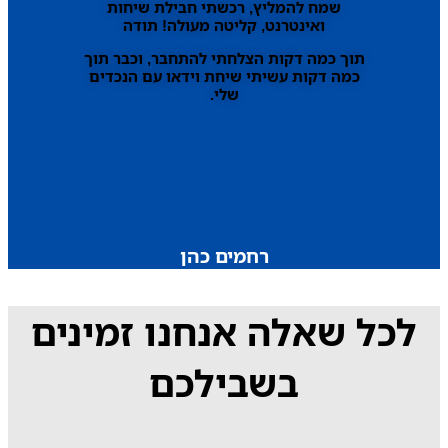
שמח להמליץ, רכשתי חבילת שיחות
ואינטרנט, קליטה מעולה! תודה
תוך כמה דקות הצלחתי להתחבר, וכבר תוך
כמה דקות עשיתי שיחת וידאו עם הנכדים
שלי.
רחמים כהן
לכל שאלה אנחנו זמינים
בשבילכם