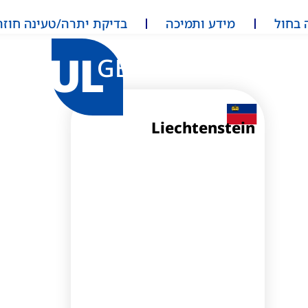
 בחול
מידע ותמיכה
בדיקת יתרה/טעינה חוזר
UL
GB
Liechtenstein