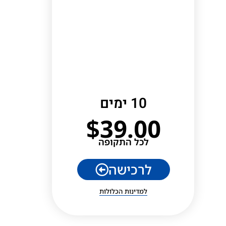
10 ימים
$
39.00
לכל התקופה
לרכישה
למדינות הכלולות