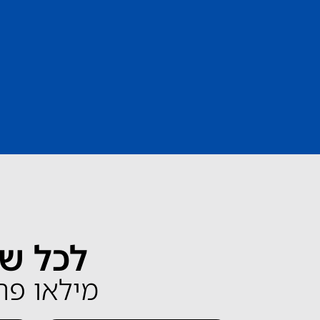
לכל שא
מילאו פרטים 