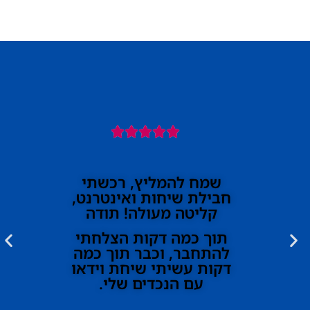





שמח להמליץ, רכשתי
חבילת שיחות ואינטרנט,
קליטה מעולה! תודה
תוך כמה דקות הצלחתי
להתחבר, וכבר תוך כמה
דקות עשיתי שיחת וידאו
עם הנכדים שלי.