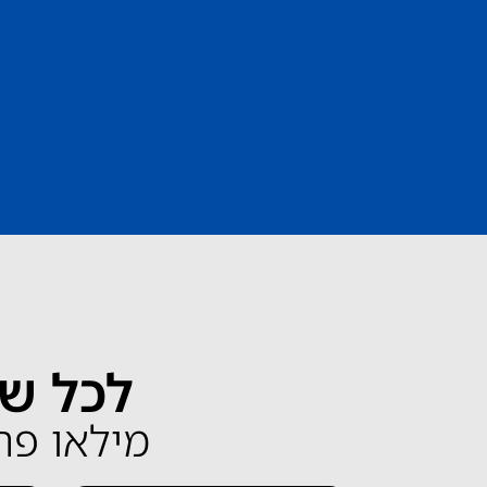
לכל שא
מילאו פרטים 