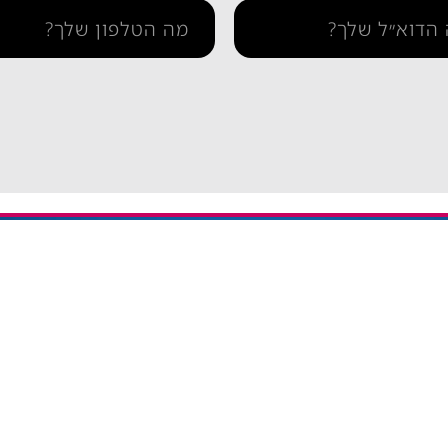
תמיכה
איך מתקינים eSIM באייפון
יתרה / טעינה חוזרת
איך מתקינים eSIM בסמסונג
והסדרי נגישות
איך מתקינים eSIM אנדרואיד​
ומדיניות פרטיות
esim באייפון
eSIM חבילות גלישה בחול
אי סים גלובלי Global eSIM
eSIM יבשתי