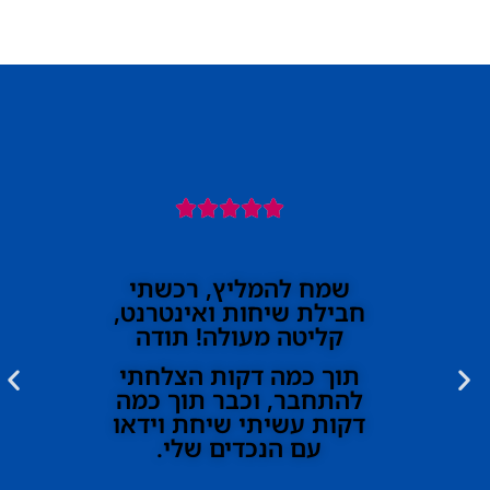





שמח להמליץ, רכשתי
חבילת שיחות ואינטרנט,
קליטה מעולה! תודה
תוך כמה דקות הצלחתי
להתחבר, וכבר תוך כמה
דקות עשיתי שיחת וידאו
עם הנכדים שלי.