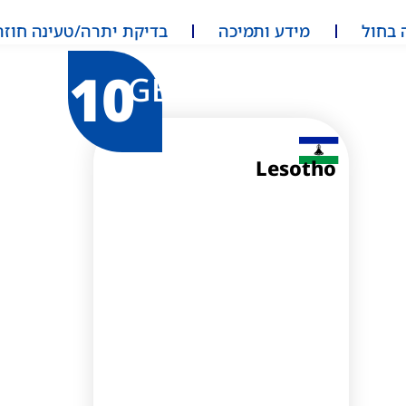
 בחול
מידע ותמיכה
בדיקת יתרה/טעינה חוזר
10
GB
Lesotho