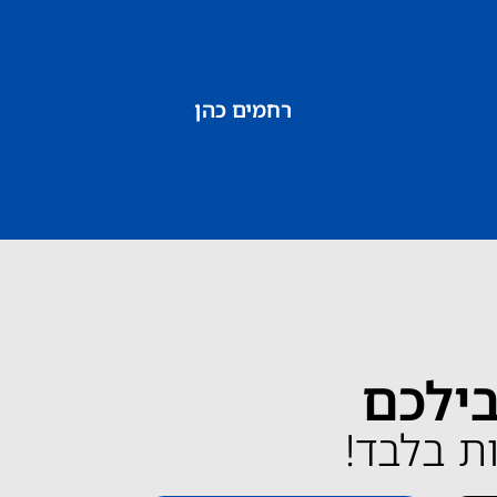
רחמים כהן
בילכם