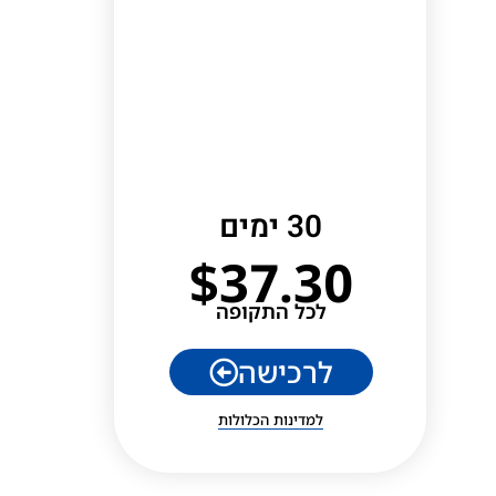
30 ימים
$
37.30
לכל התקופה
לרכישה
למדינות הכלולות