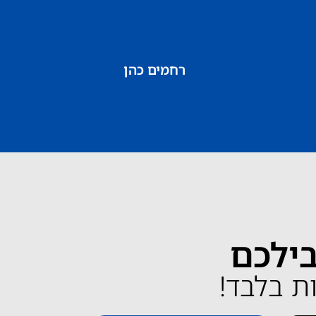
רחמים כהן
בילכם