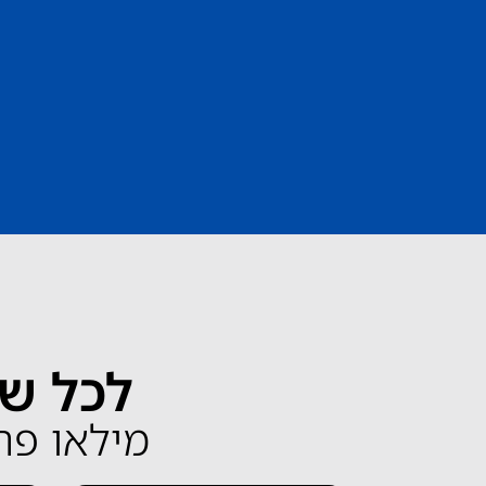
לכל שא
מילאו פרטים 