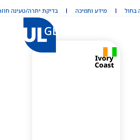
 בחול
מידע ותמיכה
בדיקת יתרה/טעינה חוזר
UL
GB
Ivory
Coast