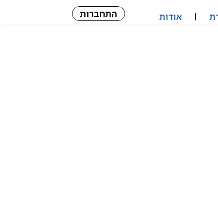
התחברות
ת
אודות