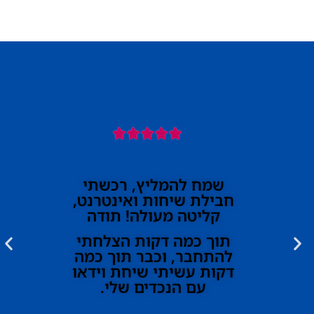





שמח להמליץ, רכשתי
חבילת שיחות ואינטרנט,
קליטה מעולה! תודה
תוך כמה דקות הצלחתי
להתחבר, וכבר תוך כמה
דקות עשיתי שיחת וידאו
עם הנכדים שלי.