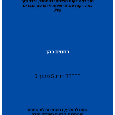
תוך כמה דקות הצלחתי להתחבר, וכבר תוך
כמה דקות עשיתי שיחת וידאו עם הנכדים
שלי.
רחמים כהן





דורג 5 מתוך 5
שמח להמליץ, רכשתי חבילת שיחות
ואינטרנט, קליטה מעולה! תודה