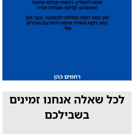
שמח להמליץ, רכשתי חבילת שיחות
ואינטרנט, קליטה מעולה! תודה
תוך כמה דקות הצלחתי להתחבר, וכבר תוך
כמה דקות עשיתי שיחת וידאו עם הנכדים
שלי.
רחמים כהן
לכל שאלה אנחנו זמינים
בשבילכם