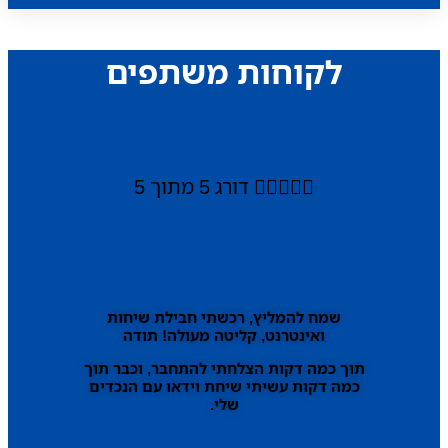
לקוחות משתפים





דורג 5 מתוך 5
שמח להמליץ, רכשתי חבילת שיחות
ואינטרנט, קליטה מעולה! תודה
תוך כמה דקות הצלחתי להתחבר, וכבר תוך
כמה דקות עשיתי שיחת וידאו עם הנכדים
שלי.