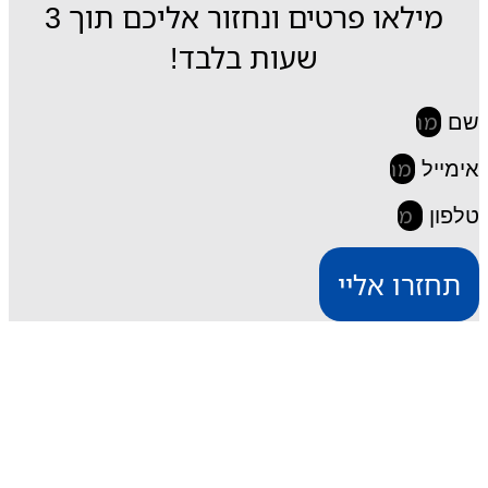
מילאו פרטים ונחזור אליכם תוך 3
שעות בלבד!
שם
אימייל
טלפון
תחזרו אליי
iESIM חבילות גלישה בחו"ל
דרך אתר iESIM תוכלו לרכוש את חבילת הגלישה
המתאימה ביותר עבורכם במחירים מהנמוכים בישראל,
וכך תוכלו לחסוך מאות שקלים על חבילת הגלישה בחו"ל