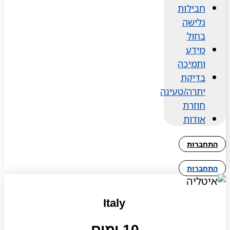
חבילות
גלישה
בחול
מידע
ותמיכה
בדיקת
יתרה/טעינה
חוזרת
אודות
התחברות
התחברות
Italy
10 ימים