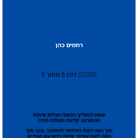
רחמים כהן





דורג 5 מתוך 5
שמח להמליץ, רכשתי חבילת שיחות
ואינטרנט, קליטה מעולה! תודה
תוך כמה דקות הצלחתי להתחבר, וכבר תוך
כמה דקות עשיתי שיחת וידאו עם הנכדים