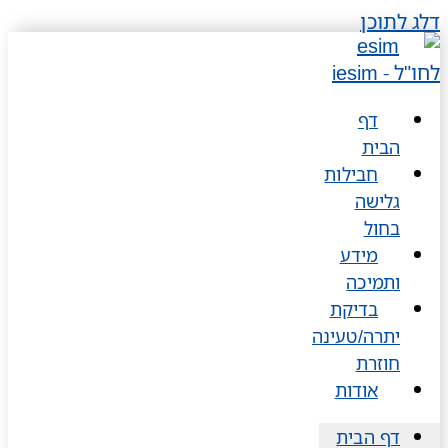
דלג לתוכן
דף
הבית
חבילות
גלישה
בחול
מידע
ותמיכה
בדיקת
יתרה/טעינה
חוזרת
אודות
דף הבית