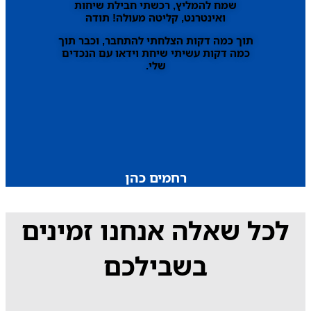
שמח להמליץ, רכשתי חבילת שיחות
ואינטרנט, קליטה מעולה! תודה
תוך כמה דקות הצלחתי להתחבר, וכבר תוך
כמה דקות עשיתי שיחת וידאו עם הנכדים
שלי.
רחמים כהן
לכל שאלה אנחנו זמינים
בשבילכם