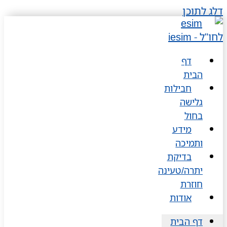
דלג לתוכן
דף
הבית
חבילות
גלישה
בחול
מידע
ותמיכה
בדיקת
יתרה/טעינה
חוזרת
אודות
דף הבית