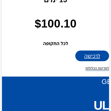
$
100.10
לכל התקופה
לרכישה
למדינות הכלולות
G
UL