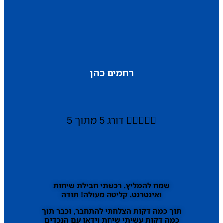
רחמים כהן





דורג 5 מתוך 5
שמח להמליץ, רכשתי חבילת שיחות
ואינטרנט, קליטה מעולה! תודה
תוך כמה דקות הצלחתי להתחבר, וכבר תוך
כמה דקות עשיתי שיחת וידאו עם הנכדים