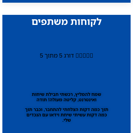
לקוחות משתפים





דורג 5 מתוך 5
שמח להמליץ, רכשתי חבילת שיחות
ואינטרנט, קליטה מעולה! תודה
תוך כמה דקות הצלחתי להתחבר, וכבר תוך
כמה דקות עשיתי שיחת וידאו עם הנכדים
שלי.