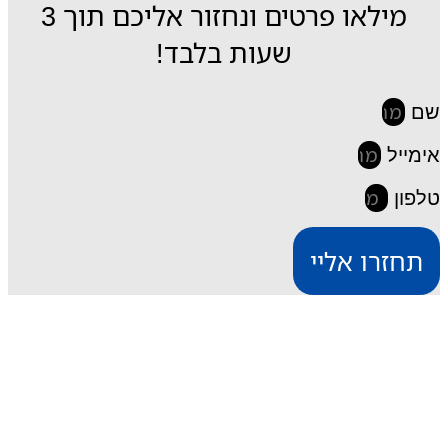
מילאו פרטים ונחזור אליכם תוך 3
שעות בלבד!
שם
אימייל
טלפון
תחזרו אליי
iESIM חבילות גלישה בחו"ל
דרך אתר iESIM תוכלו לרכוש את חבילת הגלישה
המתאימה ביותר עבורכם במחירים מהנמוכים בישראל,
וכך תוכלו לחסוך מאות שקלים על חבילת הגלישה בחו"ל