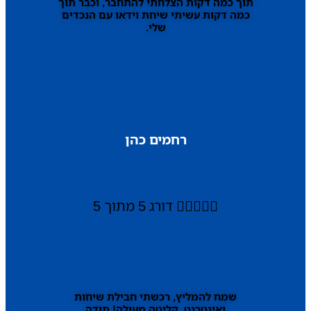
תוך כמה דקות הצלחתי להתחבר, וכבר תוך
כמה דקות עשיתי שיחת וידאו עם הנכדים
שלי.
רחמים כהן





דורג 5 מתוך 5
שמח להמליץ, רכשתי חבילת שיחות
ואינטרנט, קליטה מעולה! תודה