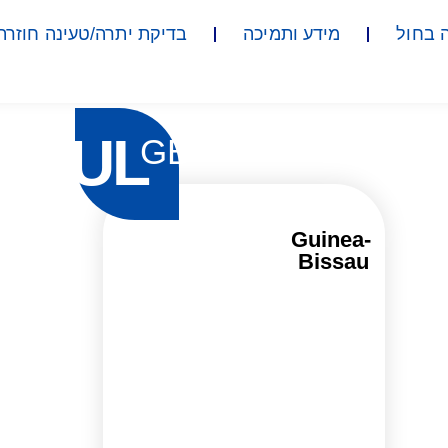
 בחול
מידע ותמיכה
בדיקת יתרה/טעינה חוזרת
UL
GB
Guinea-
Bissau