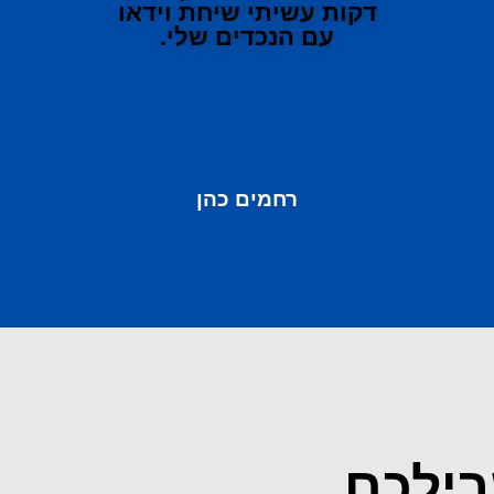
דקות עשיתי שיחת וידאו
עם הנכדים שלי.
רחמים כהן
בילכם