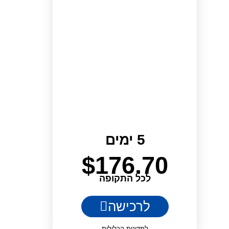
5 ימים
$
176.70
לכל התקופה
לרכישה
למדינות הכלולות