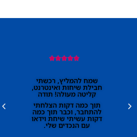





שמח להמליץ, רכשתי
חבילת שיחות ואינטרנט,
קליטה מעולה! תודה
תוך כמה דקות הצלחתי
להתחבר, וכבר תוך כמה
דקות עשיתי שיחת וידאו
עם הנכדים שלי.