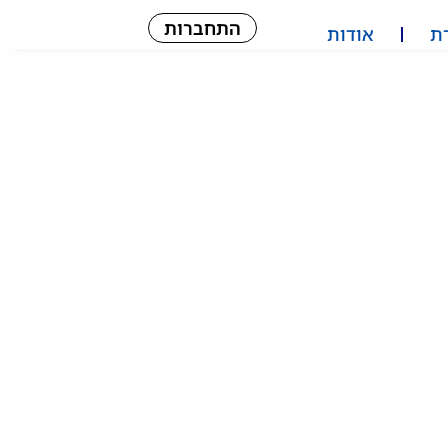
התחברות
ת
אודות