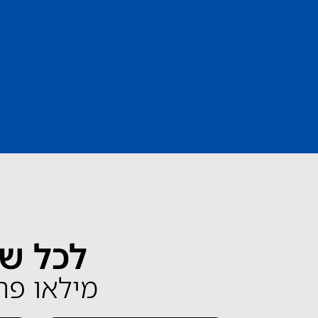
לכל שא
מילאו פרטים 