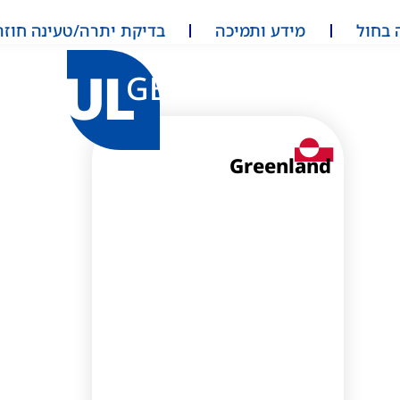
 בחול
מידע ותמיכה
בדיקת יתרה/טעינה חוזר
UL
GB
Greenland