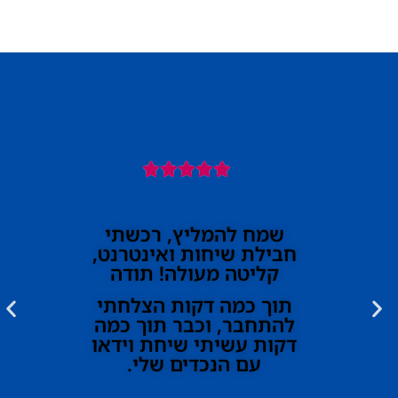





שמח להמליץ, רכשתי
חבילת שיחות ואינטרנט,
קליטה מעולה! תודה
תוך כמה דקות הצלחתי
להתחבר, וכבר תוך כמה
דקות עשיתי שיחת וידאו
עם הנכדים שלי.