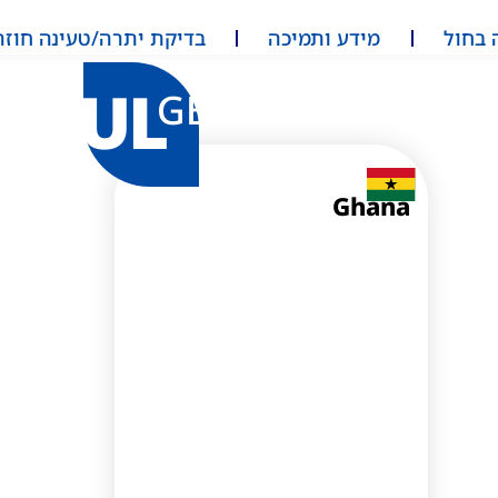
 בחול
מידע ותמיכה
בדיקת יתרה/טעינה חוזר
UL
GB
Ghana