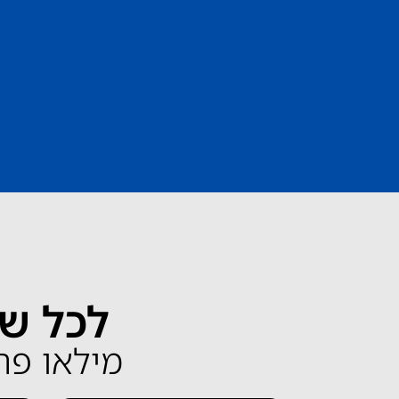
לכל שא
מילאו פרטים 