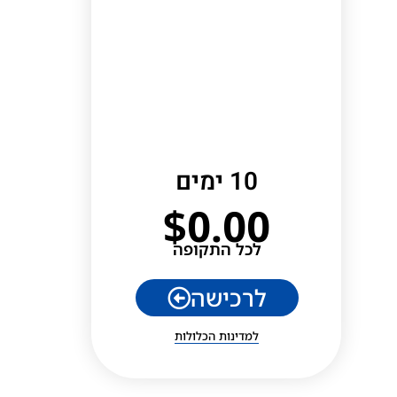
10 ימים
$
0.00
לכל התקופה
לרכישה
למדינות הכלולות