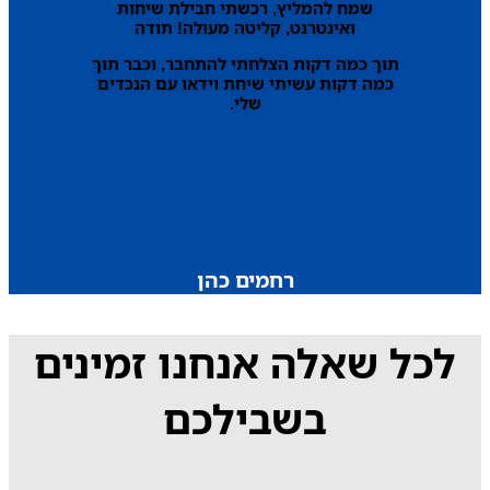
שמח להמליץ, רכשתי חבילת שיחות
ואינטרנט, קליטה מעולה! תודה
תוך כמה דקות הצלחתי להתחבר, וכבר תוך
כמה דקות עשיתי שיחת וידאו עם הנכדים
שלי.
רחמים כהן
לכל שאלה אנחנו זמינים
בשבילכם