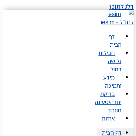
דלג לתוכן
דף
הבית
חבילות
גלישה
בחול
מידע
ותמיכה
בדיקת
יתרה/טעינה
חוזרת
אודות
דף הבית