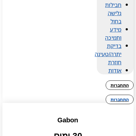
חבילות
גלישה
בחול
מידע
ותמיכה
בדיקת
יתרה/טעינה
חוזרת
אודות
התחברות
התחברות
Gabon
30 ימים