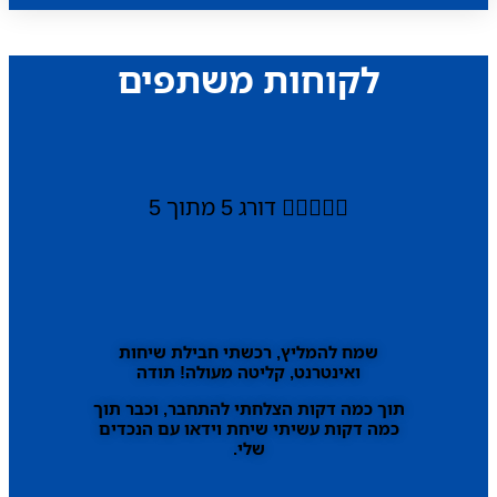
לקוחות משתפים





דורג 5 מתוך 5
שמח להמליץ, רכשתי חבילת שיחות
ואינטרנט, קליטה מעולה! תודה
תוך כמה דקות הצלחתי להתחבר, וכבר תוך
כמה דקות עשיתי שיחת וידאו עם הנכדים
שלי.