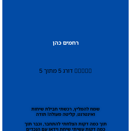
רחמים כהן





דורג 5 מתוך 5
שמח להמליץ, רכשתי חבילת שיחות
ואינטרנט, קליטה מעולה! תודה
תוך כמה דקות הצלחתי להתחבר, וכבר תוך
כמה דקות עשיתי שיחת וידאו עם הנכדים