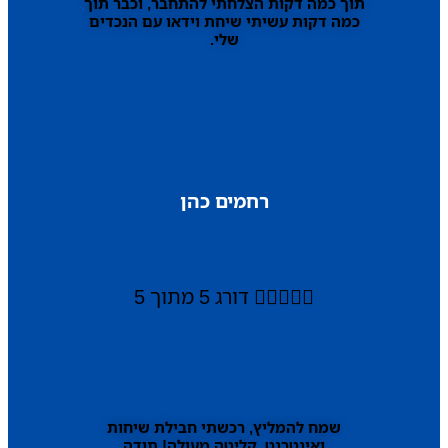
תוך כמה דקות הצלחתי להתחבר, וכבר תוך
כמה דקות עשיתי שיחת וידאו עם הנכדים
שלי.
רחמים כהן





דורג 5 מתוך 5
שמח להמליץ, רכשתי חבילת שיחות
ואינטרנט, קליטה מעולה! תודה