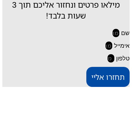
מילאו פרטים ונחזור אליכם תוך 3
שעות בלבד!
שם
אימייל
טלפון
תחזרו אליי
iESIM חבילות גלישה בחו"ל
דרך אתר iESIM תוכלו לרכוש את חבילת הגלישה
המתאימה ביותר עבורכם במחירים מהנמוכים בישראל,
וכך תוכלו לחסוך מאות שקלים על חבילת הגלישה בחו"ל