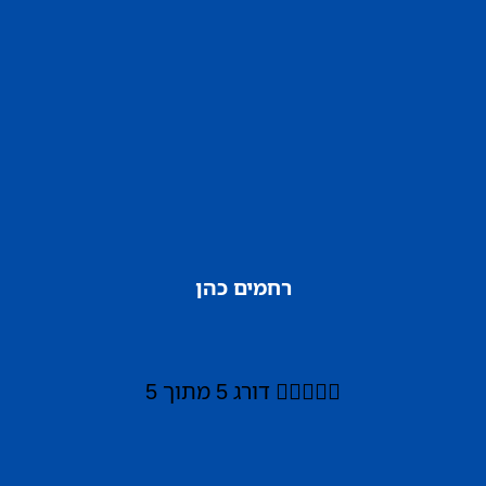
רחמים כהן





דורג 5 מתוך 5