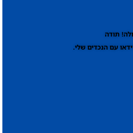
לה! תודה
דאו עם הנכדים שלי.