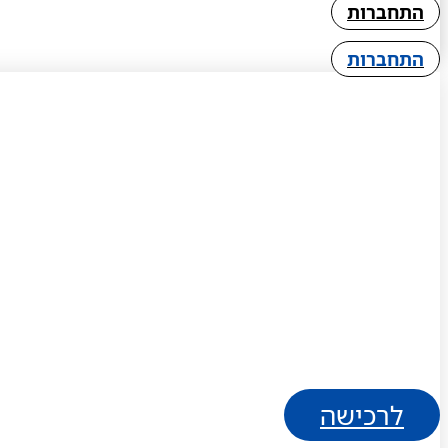
התחברות
התחברות
לרכישה