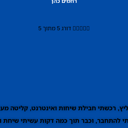
רחמים כהן





דורג 5 מתוך 5
ץ, רכשתי חבילת שיחות ואינטרנט, קליטה מעו
 להתחבר, וכבר תוך כמה דקות עשיתי שיחת וי