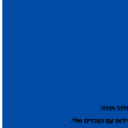
לה! תודה
דאו עם הנכדים שלי.