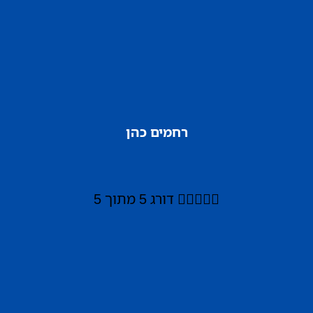
רחמים כהן





דורג 5 מתוך 5