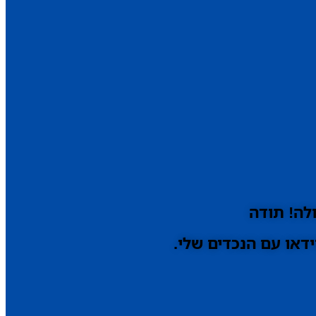
לה! תודה
דאו עם הנכדים שלי.