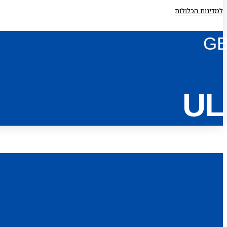
למדינות הכלולות
G
UL