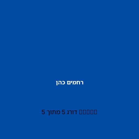
רחמים כהן





דורג 5 מתוך 5