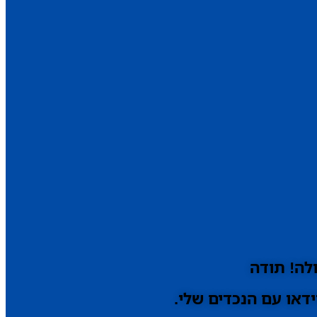
לה! תודה
דאו עם הנכדים שלי.