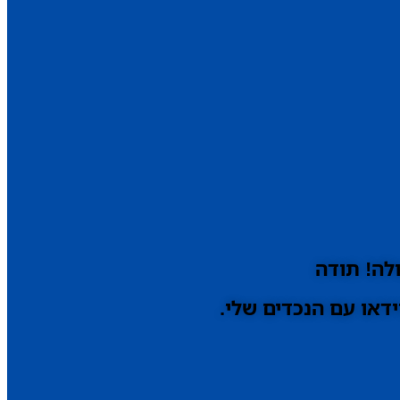
לה! תודה
דאו עם הנכדים שלי.