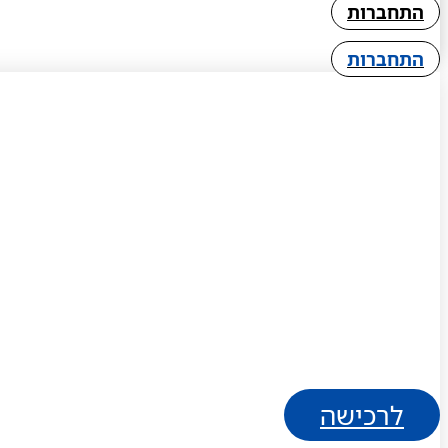
התחברות
התחברות
לרכישה