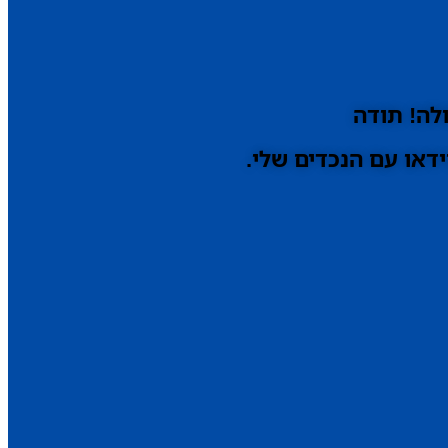
לה! תודה
דאו עם הנכדים שלי.