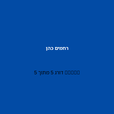
רחמים כהן





דורג 5 מתוך 5