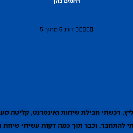
רחמים כהן





דורג 5 מתוך 5
ץ, רכשתי חבילת שיחות ואינטרנט, קליטה מעו
 להתחבר, וכבר תוך כמה דקות עשיתי שיחת וי