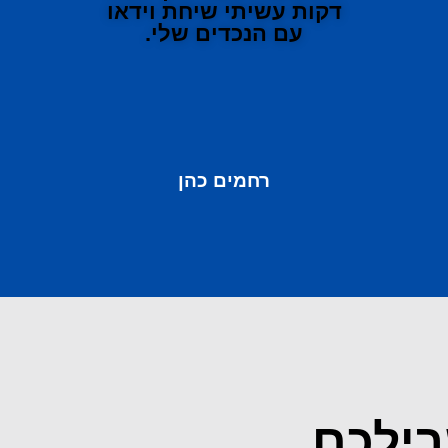
דקות עשיתי שיחת וידאו
עם הנכדים שלי.
רחמים כהן
בילכם