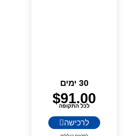
30 ימים
$
91.00
לכל התקופה
לרכישה
למדינות הכלולות