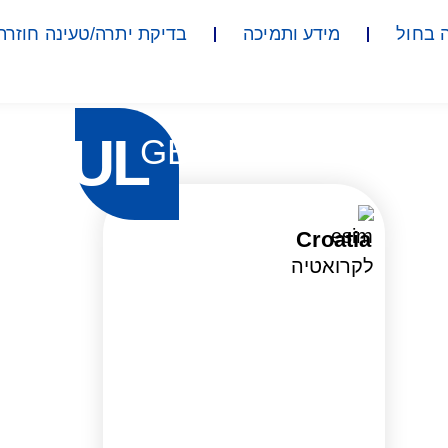
 בחול
מידע ותמיכה
בדיקת יתרה/טעינה חוזרת
UL
GB
Croatia