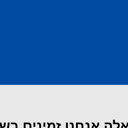
לה אנחנו זמינים בש