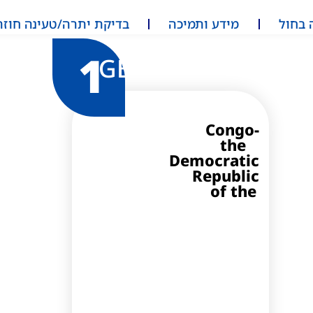
 בחול
מידע ותמיכה
בדיקת יתרה/טעינה חוזר
1
GB
Congo-
the
Democratic
Republic
of the