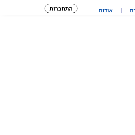
התחברות
ת
אודות