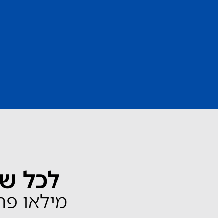
לכל שא
מילאו פרטים 