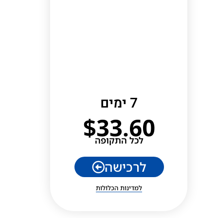
7 ימים
$
33.60
לכל התקופה
לרכישה
למדינות הכלולות