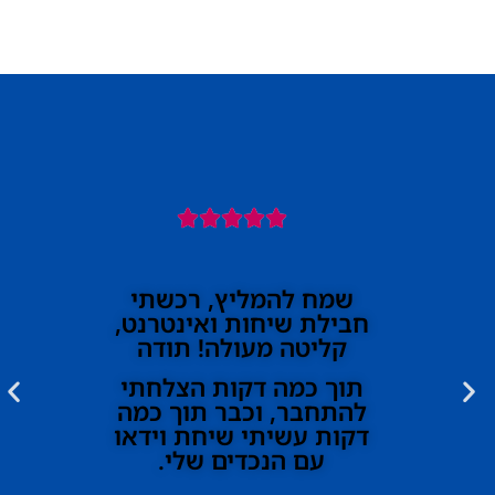





שמח להמליץ, רכשתי
חבילת שיחות ואינטרנט,
קליטה מעולה! תודה
תוך כמה דקות הצלחתי
להתחבר, וכבר תוך כמה
דקות עשיתי שיחת וידאו
עם הנכדים שלי.