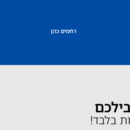
רחמים כהן
בילכם