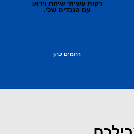
דקות עשיתי שיחת וידאו
עם הנכדים שלי.
רחמים כהן
בילכם