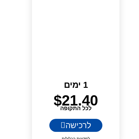
1 ימים
$
21.40
לכל התקופה
לרכישה
למדינות הכלולות