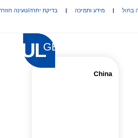
 בחול
מידע ותמיכה
בדיקת יתרה/טעינה חוזרת
UL
GB
China