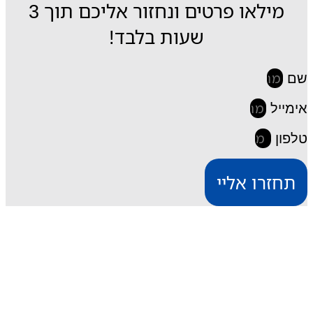
מילאו פרטים ונחזור אליכם תוך 3
שעות בלבד!
שם
אימייל
טלפון
תחזרו אליי
iESIM חבילות גלישה בחו"ל
דרך אתר iESIM תוכלו לרכוש את חבילת הגלישה
המתאימה ביותר עבורכם במחירים מהנמוכים בישראל,
וכך תוכלו לחסוך מאות שקלים על חבילת הגלישה בחו"ל