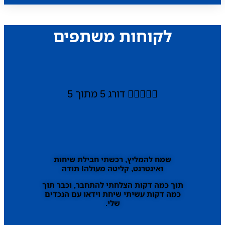
לקוחות משתפים





דורג 5 מתוך 5
שמח להמליץ, רכשתי חבילת שיחות
ואינטרנט, קליטה מעולה! תודה
תוך כמה דקות הצלחתי להתחבר, וכבר תוך
כמה דקות עשיתי שיחת וידאו עם הנכדים
שלי.