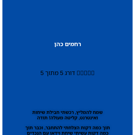
רחמים כהן





דורג 5 מתוך 5
שמח להמליץ, רכשתי חבילת שיחות
ואינטרנט, קליטה מעולה! תודה
תוך כמה דקות הצלחתי להתחבר, וכבר תוך
כמה דקות עשיתי שיחת וידאו עם הנכדים