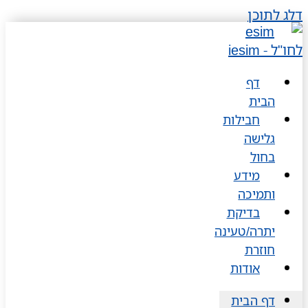
דלג לתוכן
דף
הבית
חבילות
גלישה
בחול
מידע
ותמיכה
בדיקת
יתרה/טעינה
חוזרת
אודות
דף הבית