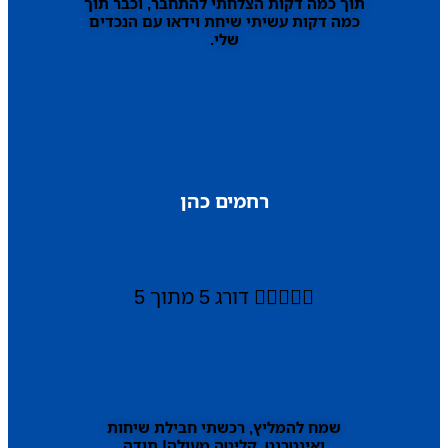
תוך כמה דקות הצלחתי להתחבר, וכבר תוך
כמה דקות עשיתי שיחת וידאו עם הנכדים
שלי.
רחמים כהן





דורג 5 מתוך 5
שמח להמליץ, רכשתי חבילת שיחות
ואינטרנט, קליטה מעולה! תודה