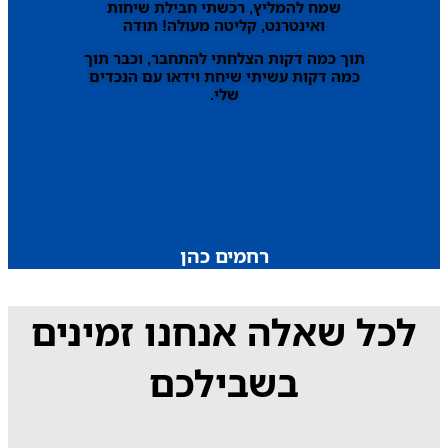
שמח להמליץ, רכשתי חבילת שיחות
ואינטרנט, קליטה מעולה! תודה
תוך כמה דקות הצלחתי להתחבר, וכבר תוך
כמה דקות עשיתי שיחת וידאו עם הנכדים
שלי.
רחמים כהן
לכל שאלה אנחנו זמינים
בשבילכם