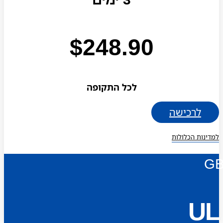
$
248.90
לכל התקופה
לרכישה
למדינות הכלולות
G
UL