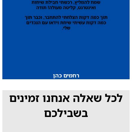
שמח להמליץ, רכשתי חבילת שיחות
ואינטרנט, קליטה מעולה! תודה
תוך כמה דקות הצלחתי להתחבר, וכבר תוך
כמה דקות עשיתי שיחת וידאו עם הנכדים
שלי.
רחמים כהן
לכל שאלה אנחנו זמינים
בשבילכם