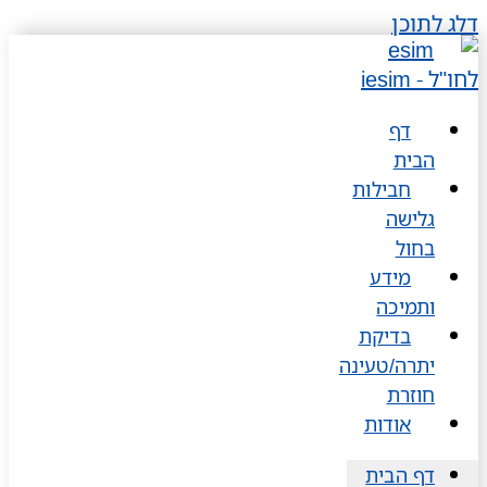
דלג לתוכן
דף
הבית
חבילות
גלישה
בחול
מידע
ותמיכה
בדיקת
יתרה/טעינה
חוזרת
אודות
דף הבית