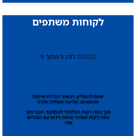
לקוחות משתפים





דורג 5 מתוך 5
שמח להמליץ, רכשתי חבילת שיחות
ואינטרנט, קליטה מעולה! תודה
תוך כמה דקות הצלחתי להתחבר, וכבר תוך
כמה דקות עשיתי שיחת וידאו עם הנכדים
שלי.