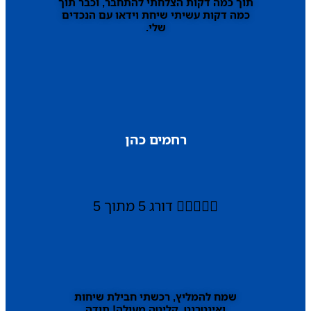
תוך כמה דקות הצלחתי להתחבר, וכבר תוך
כמה דקות עשיתי שיחת וידאו עם הנכדים
שלי.
רחמים כהן





דורג 5 מתוך 5
שמח להמליץ, רכשתי חבילת שיחות
ואינטרנט, קליטה מעולה! תודה