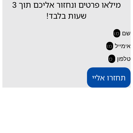
מילאו פרטים ונחזור אליכם תוך 3
שעות בלבד!
שם
אימייל
טלפון
תחזרו אליי
iESIM חבילות גלישה בחו"ל
דרך אתר iESIM תוכלו לרכוש את חבילת הגלישה
המתאימה ביותר עבורכם במחירים מהנמוכים בישראל,
וכך תוכלו לחסוך מאות שקלים על חבילת הגלישה בחו"ל