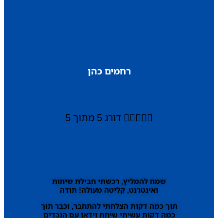
רחמים כהן





דורג 5 מתוך 5
שמח להמליץ, רכשתי חבילת שיחות
ואינטרנט, קליטה מעולה! תודה
תוך כמה דקות הצלחתי להתחבר, וכבר תוך
כמה דקות עשיתי שיחת וידאו עם הנכדים