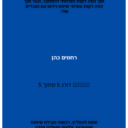
תוך כמה דקות הצלחתי להתחבר, וכבר תוך
כמה דקות עשיתי שיחת וידאו עם הנכדים
שלי.
רחמים כהן





דורג 5 מתוך 5
שמח להמליץ, רכשתי חבילת שיחות
ואינטרנט, קליטה מעולה! תודה