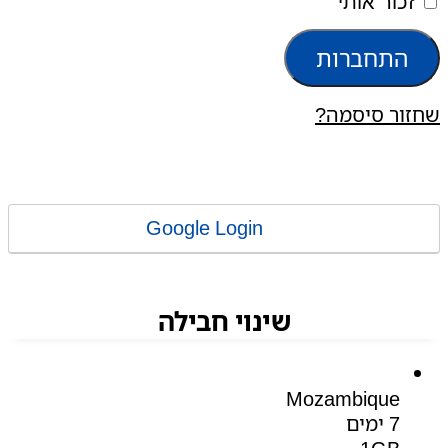
זכור אותי
התחברות
שחזור סיסמה?
Google Login
שינוי חבילה
Mozambique
7 ימים