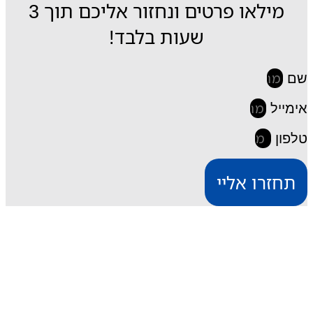
מילאו פרטים ונחזור אליכם תוך 3
שעות בלבד!
שם
אימייל
טלפון
תחזרו אליי
iESIM חבילות גלישה בחו"ל
דרך אתר iESIM תוכלו לרכוש את חבילת הגלישה
המתאימה ביותר עבורכם במחירים מהנמוכים בישראל,
וכך תוכלו לחסוך מאות שקלים על חבילת הגלישה בחו"ל