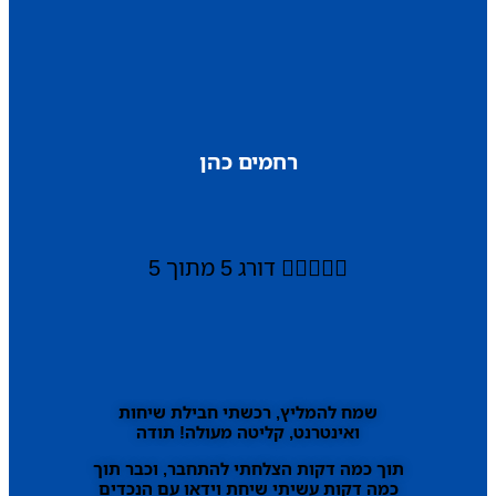
רחמים כהן





דורג 5 מתוך 5
שמח להמליץ, רכשתי חבילת שיחות
ואינטרנט, קליטה מעולה! תודה
תוך כמה דקות הצלחתי להתחבר, וכבר תוך
כמה דקות עשיתי שיחת וידאו עם הנכדים