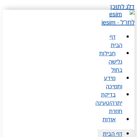
דלג לתוכן
דף
הבית
חבילות
גלישה
בחול
מידע
ותמיכה
בדיקת
יתרה/טעינה
חוזרת
אודות
דף הבית