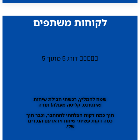
לקוחות משתפים





דורג 5 מתוך 5
שמח להמליץ, רכשתי חבילת שיחות
ואינטרנט, קליטה מעולה! תודה
תוך כמה דקות הצלחתי להתחבר, וכבר תוך
כמה דקות עשיתי שיחת וידאו עם הנכדים
שלי.