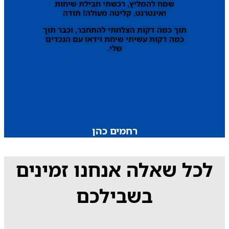
שמח להמליץ, רכשתי חבילת שיחות
ואינטרנט, קליטה מעולה! תודה
תוך כמה דקות הצלחתי להתחבר, וכבר תוך
כמה דקות עשיתי שיחת וידאו עם הנכדים
שלי.
רחמים כהן
לכל שאלה אנחנו זמינים
בשבילכם