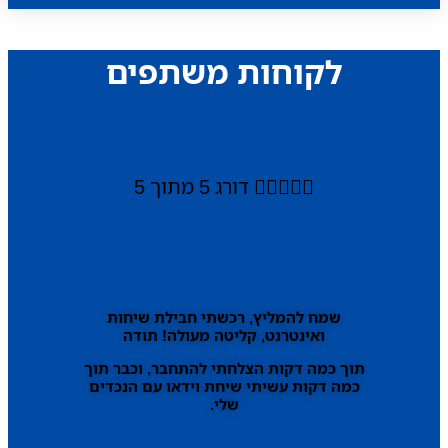
לקוחות משתפים





דורג 5 מתוך 5
שמח להמליץ, רכשתי חבילת שיחות
ואינטרנט, קליטה מעולה! תודה
תוך כמה דקות הצלחתי להתחבר, וכבר תוך
כמה דקות עשיתי שיחת וידאו עם הנכדים
שלי.