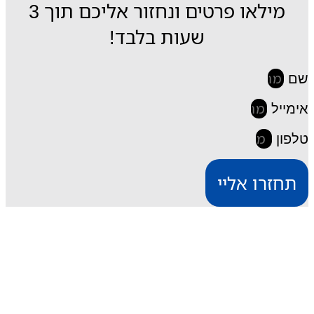
מילאו פרטים ונחזור אליכם תוך 3
שעות בלבד!
שם
אימייל
טלפון
תחזרו אליי
iESIM חבילות גלישה בחו"ל
דרך אתר iESIM תוכלו לרכוש את חבילת הגלישה
המתאימה ביותר עבורכם במחירים מהנמוכים בישראל,
וכך תוכלו לחסוך מאות שקלים על חבילת הגלישה בחו"ל