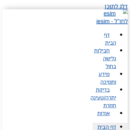
דלג לתוכן
דף
הבית
חבילות
גלישה
בחול
מידע
ותמיכה
בדיקת
יתרה/טעינה
חוזרת
אודות
דף הבית