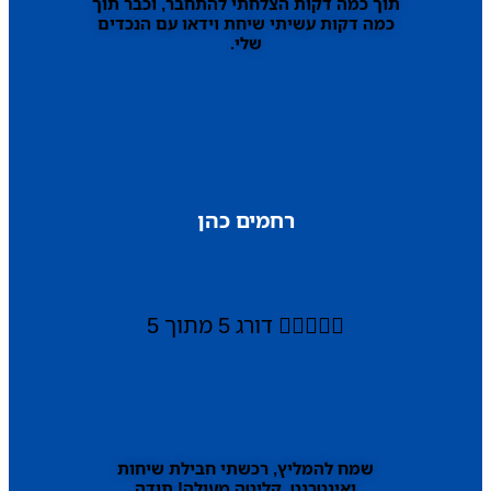
תוך כמה דקות הצלחתי להתחבר, וכבר תוך
כמה דקות עשיתי שיחת וידאו עם הנכדים
שלי.
רחמים כהן





דורג 5 מתוך 5
שמח להמליץ, רכשתי חבילת שיחות
ואינטרנט, קליטה מעולה! תודה