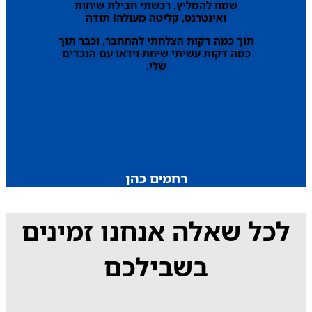
שמח להמליץ, רכשתי חבילת שיחות
ואינטרנט, קליטה מעולה! תודה
תוך כמה דקות הצלחתי להתחבר, וכבר תוך
כמה דקות עשיתי שיחת וידאו עם הנכדים
שלי.
רחמים כהן
לכל שאלה אנחנו זמינים
בשבילכם