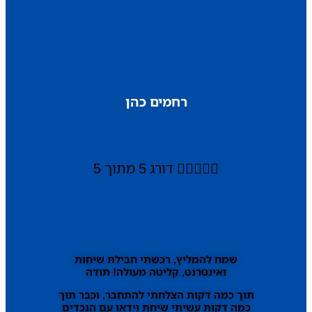
רחמים כהן





דורג 5 מתוך 5
שמח להמליץ, רכשתי חבילת שיחות
ואינטרנט, קליטה מעולה! תודה
תוך כמה דקות הצלחתי להתחבר, וכבר תוך
כמה דקות עשיתי שיחת וידאו עם הנכדים