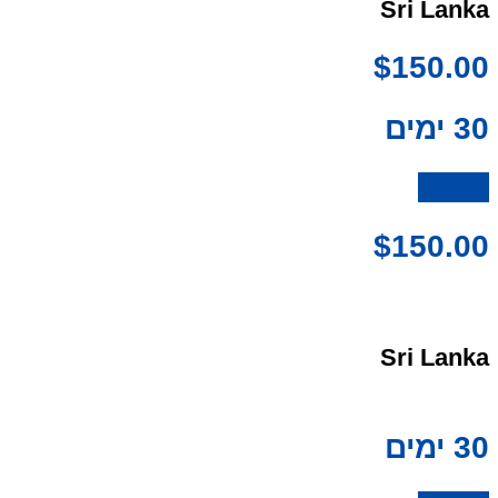
Sri Lanka
$
150.00
30 ימים
לרכישה
$
150.00
Sri Lanka
30 ימים
eSIM לחו"ל תוך 3 דקות