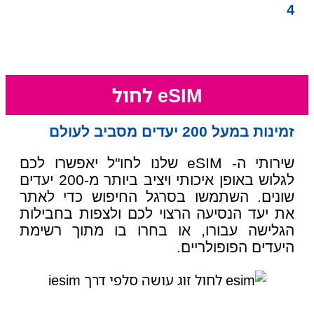
4
סורקים באמצעות המצלמה
את קוד QR ולוחצים על הפעלת ה-eSIM
eSIM לחול​
זמינות במעל 200 יעדים מסביב לעולם
שירותי ה-
eSIM
שלנו לחו"ל יאפשרו לכם
לגלוש באופן איכותי ויציב ביותר מ-200 יעדים
שונים. השתמשו בסרגל החיפוש כדי לאתר
את יעד הנסיעה הרצוי לכם ולצפות בחבילות
הגלישה עבורו, או בחרו בו מתוך רשימת
היעדים הפופולריים.