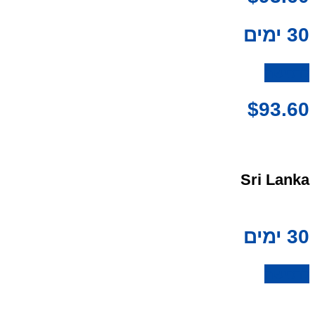
30 ימים
לרכישה
$
93.60
Sri Lanka
30 ימים
לרכישה