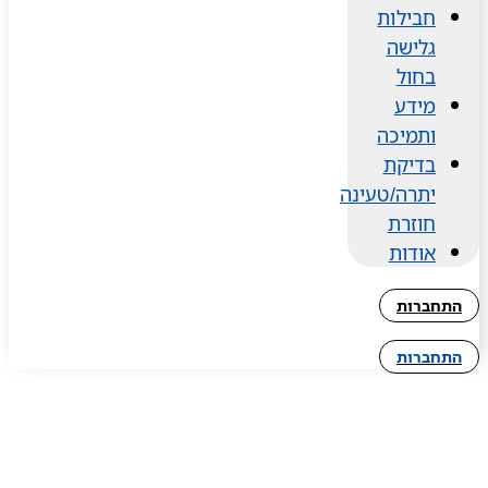
חבילות
גלישה
בחול
מידע
ותמיכה
בדיקת
יתרה/טעינה
חוזרת
אודות
התחברות
התחברות
eSIM לסרי לנקה