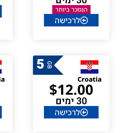
30 ימים
הנמכר ביותר
לרכישה
5
GB
ia
Croatia
$
12.00
30 ימים
לרכישה