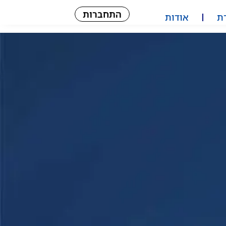
התחברות
ת
אודות