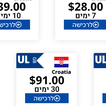
39.00
$
28.00
7 ימים
10 ימים
לרכישה
לרכיש
UL
U
GB
Croatia
$
91.00
30 ימים
לרכישה