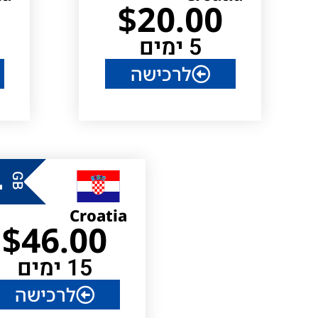
$
20.00
5 ימים
לרכישה
L
GB
Croatia
$
46.00
15 ימים
לרכישה