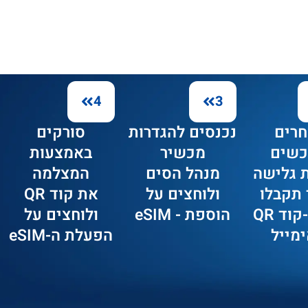
4
3
חרים
נכנסים להגדרות
סורקים
כשים
מכשיר
באמצעות
 גלישה
מנהל הסים
המצלמה
 תקבלו
ולוחצים על
את קוד QR
את ה-קוד QR
הוספת - eSIM
ולוחצים על
מייל
הפעלת ה-eSIM