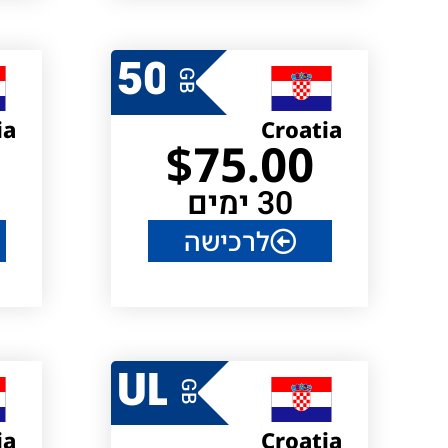
50
GB
ia
Croatia
$
75.00
30 ימים
לרכישה
UL
GB
ia
Croatia