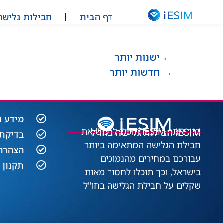
דף הבית
חבילות גלישה
←
ישנות יותר
→
חדשות יותר
מידע ו
iESIM חבילות גלישה בחו"ל
דרך אתר iESIM תוכלו לרכוש את
בדיקת 
חבילת הגלישה המתאימה ביותר
הצהרה 
עבורכם במחירים מהנמוכים
תקנון 
בישראל, וכך תוכלו לחסוך מאות
שקלים על חבילת הגלישה בחו"ל