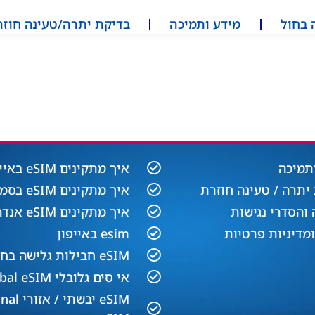
 בחול
מידע ותמיכה
בדיקת יתרה/טעינה חוזר
תמיכה
איך מתקינים eSIM באייפון
יתרה / טעינה חוזרת
איך מתקינים eSIM בסמסונג
והסדרי נגישות
איך מתקינים eSIM אנדרואיד​
ומדיניות פרטיות
esim באייפון
eSIM חבילות גלישה בחול
אי סים גלובלי Global eSIM
eSIM יבשתי