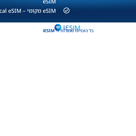
eSIM
eSIM מקומי – Local eSIM
כל הזכויות שמורות ל-
iESIM