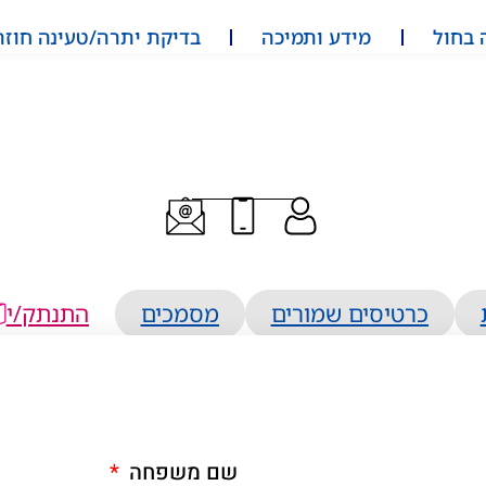
 בחול
מידע ותמיכה
בדיקת יתרה/טעינה חוזר
כרטיסים שמורים
מסמכים
התנתק/י
שם משפחה