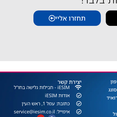
תחזרו אליי
יצירת קשר
iESIM - חבילות גלישה בחו"ל
אודות iESIM
כתובת: עמל 1, ראש העין
אימייל: service@iesim.co.il