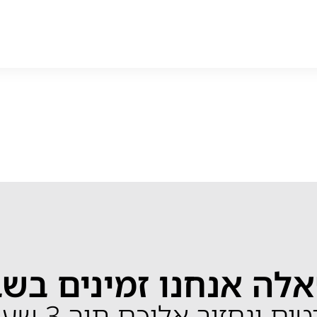
לה אנחנו זמינים בש
ונחזור אליכם תוך 3 שעות בלבד!