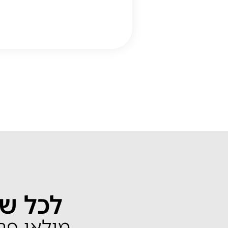
לכל שא
מילאו פרטים 